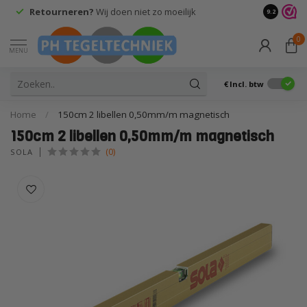
Retourneren?
Wij doen niet zo moeilijk
9.2
0
MENU
€
Incl. btw
Home
/
150cm 2 libellen 0,50mm/m magnetisch
150cm 2 libellen 0,50mm/m magnetisch
(0)
SOLA