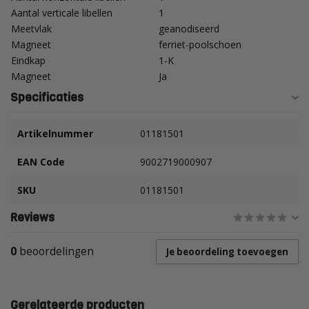
Aantal verticale libellen
1
Meetvlak
geanodiseerd
Magneet
ferriet-poolschoen
Eindkap
1-K
Magneet
Ja
Specificaties
Artikelnummer
01181501
EAN Code
9002719000907
SKU
01181501
Reviews
0
beoordelingen
Je beoordeling toevoegen
Gerelateerde producten