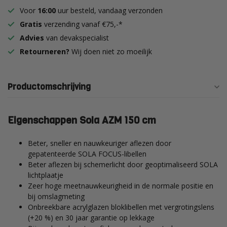
Voor
16:00
uur besteld, vandaag verzonden
Gratis
verzending vanaf €75,-*
Advies
van devakspecialist
Retourneren?
Wij doen niet zo moeilijk
Productomschrijving
Eigenschappen Sola AZM 150 cm
Beter, sneller en nauwkeuriger aflezen door
gepatenteerde SOLA FOCUS-libellen
Beter aflezen bij schemerlicht door geoptimaliseerd SOLA
lichtplaatje
Zeer hoge meetnauwkeurigheid in de normale positie en
bij omslagmeting
Onbreekbare acrylglazen bloklibellen met vergrotingslens
(+20 %) en 30 jaar garantie op lekkage