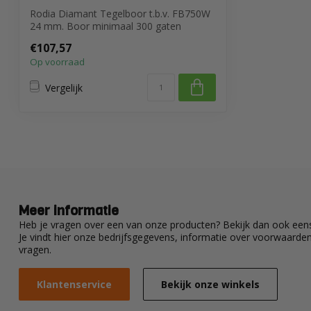
Rodia Diamant Tegelboor t.b.v. FB750W
24 mm. Boor minimaal 300 gaten
€107,57
Op voorraad
Vergelijk
Meer informatie
Heb je vragen over een van onze producten? Bekijk dan ook eens
Je vindt hier onze bedrijfsgegevens, informatie over voorwaard
vragen.
Klantenservice
Bekijk onze winkels