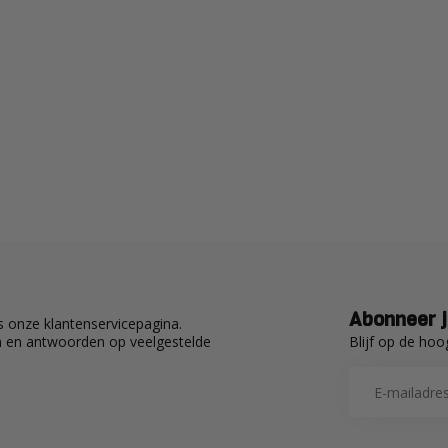
Abonneer j
 onze klantenservicepagina.
Blijf op de hoo
en en antwoorden op veelgestelde