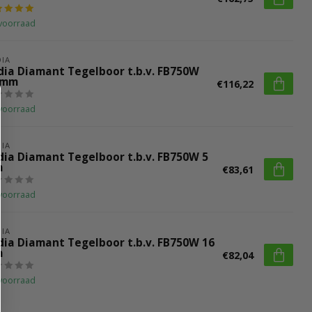
voorraad
IA
dia Diamant Tegelboor t.b.v. FB750W
 mm
€116,22
voorraad
IA
dia Diamant Tegelboor t.b.v. FB750W 5
m
€83,61
voorraad
IA
dia Diamant Tegelboor t.b.v. FB750W 16
m
€82,04
voorraad