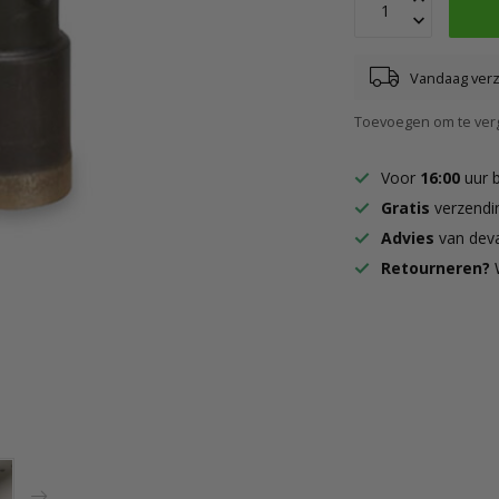
Vandaag ver
Toevoegen om te verg
Voor
16:00
uur 
Gratis
verzendi
Advies
van deva
Retourneren?