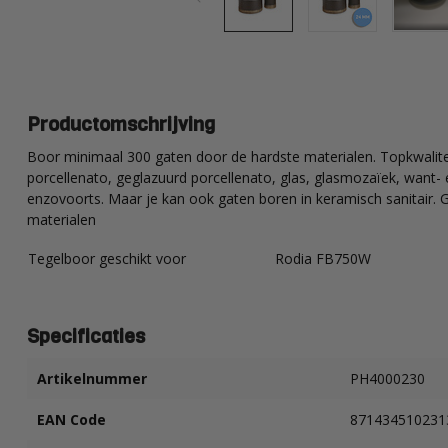
Productomschrijving
Boor minimaal 300 gaten door de hardste materialen. Topkwalitei
porcellenato, geglazuurd porcellenato, glas, glasmozaïek, want- 
enzovoorts. Maar je kan ook gaten boren in keramisch sanitair.
materialen
Tegelboor geschikt voor
Rodia FB750W
Specificaties
Artikelnummer
PH4000230
EAN Code
871434510231