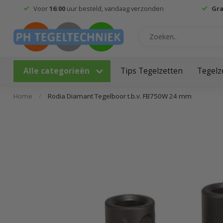
Voor
16:00
uur besteld, vandaag verzonden
Gra
Alle categorieën
Tips Tegelzetten
Tegelz
Home
/
Rodia Diamant Tegelboor t.b.v. FB750W 24 mm