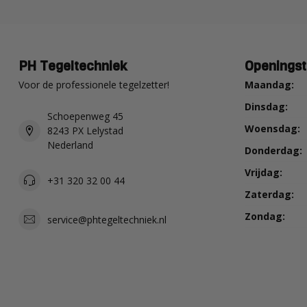
PH Tegeltechniek
Openingst
Voor de professionele tegelzetter!
Maandag:
Dinsdag:
Schoepenweg 45
Woensdag:
8243 PX Lelystad
Nederland
Donderdag:
Vrijdag:
+31 320 32 00 44
Zaterdag:
Zondag:
service@phtegeltechniek.nl