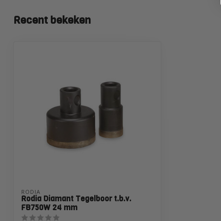
Recent bekeken
RODIA
Rodia Diamant Tegelboor t.b.v.
FB750W 24 mm