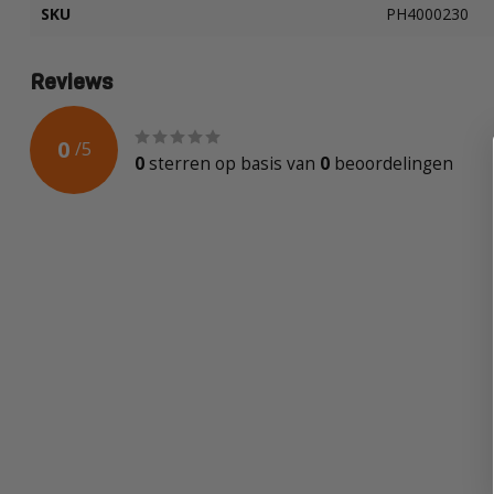
SKU
PH4000230
Reviews
0
/
5
0
sterren op basis van
0
beoordelingen