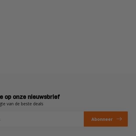
e op onze nieuwsbrief
gte van de beste deals
Abonneer