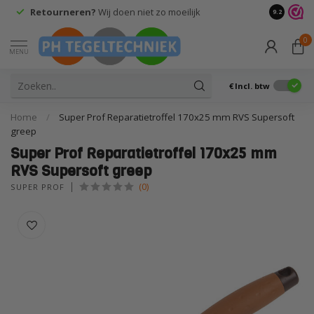
Retourneren?
Wij doen niet zo moeilijk
9.2
0
MENU
€
Incl. btw
Home
/
Super Prof Reparatietroffel 170x25 mm RVS Supersoft
greep
Super Prof Reparatietroffel 170x25 mm
RVS Supersoft greep
(0)
SUPER PROF