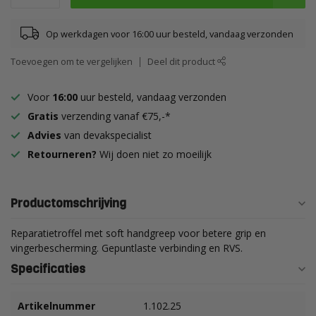
Op werkdagen voor 16:00 uur besteld, vandaag verzonden
Toevoegen om te vergelijken
Deel dit product
Voor
16:00
uur besteld, vandaag verzonden
Gratis
verzending vanaf €75,-*
Advies
van devakspecialist
Retourneren?
Wij doen niet zo moeilijk
Productomschrijving
Reparatietroffel met soft handgreep voor betere grip en
vingerbescherming. Gepuntlaste verbinding en RVS.
Specificaties
Artikelnummer
1.102.25