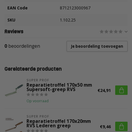
EAN Code
8712123000967
SKU
1.102.25
Reviews
0
beoordelingen
Je beoordeling toevoegen
Gerelateerde producten
SUPER PROF
Reparatietroffel 170x50 mm
Supersoft-greep RVS
€24,91
Op voorraad
SUPER PROF
Reparatietroffel 170x20mm
RVS Lederen greep
€9,46