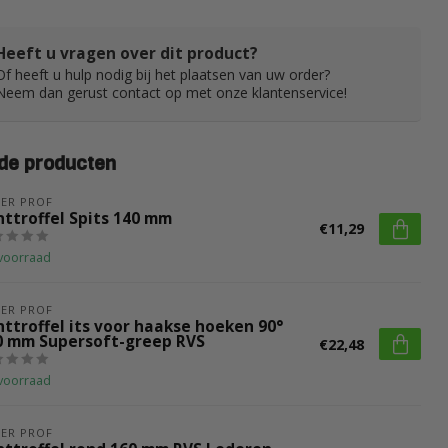
Heeft u vragen over dit product?
Of heeft u hulp nodig bij het plaatsen van uw order?
Neem dan gerust contact op met onze klantenservice!
de producten
ER PROF
nttroffel Spits 140 mm
€11,29
voorraad
ER PROF
nttroffel its voor haakse hoeken 90°
0 mm Supersoft-greep RVS
€22,48
voorraad
ER PROF