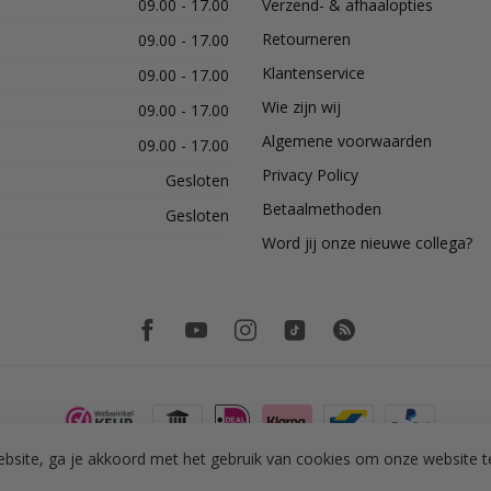
09.00 - 17.00
Verzend- & afhaalopties
Retourneren
09.00 - 17.00
Klantenservice
09.00 - 17.00
Wie zijn wij
09.00 - 17.00
Algemene voorwaarden
09.00 - 17.00
Privacy Policy
Gesloten
Betaalmethoden
Gesloten
Word jij onze nieuwe collega?
bsite, ga je akkoord met het gebruik van cookies om onze website t
© Copyright 2026 PH Tegeltechniek