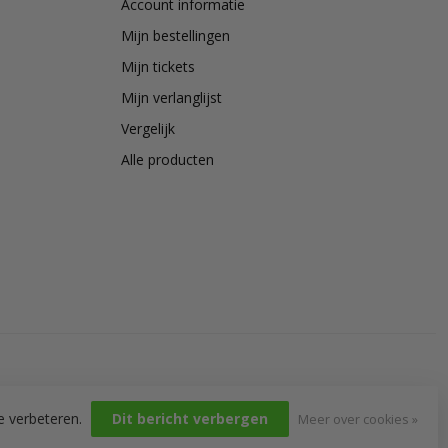
Account informatie
Mijn bestellingen
Mijn tickets
Mijn verlanglijst
Vergelijk
Alle producten
e verbeteren.
Dit bericht verbergen
Meer over cookies »