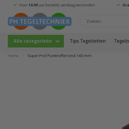
Voor
16:00
uur besteld, vandaag verzonden
Gra
Alle categorieën
Tips Tegelzetten
Tegelz
Home
/
Super Prof Punttroffel rond 140 mm