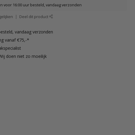
 voor 16:00 uur besteld, vandaag verzonden
elijken
Deel dit product
besteld, vandaag verzonden
ng vanaf €75,-*
kspecialist
Wij doen niet zo moeilijk