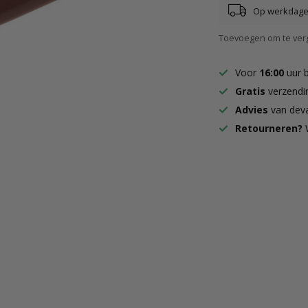
Op werkdagen
Toevoegen om te verg
Voor
16:00
uur 
Gratis
verzendi
Advies
van deva
Retourneren?