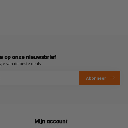
e op onze nieuwsbrief
gte van de beste deals
Abonneer
Mijn account