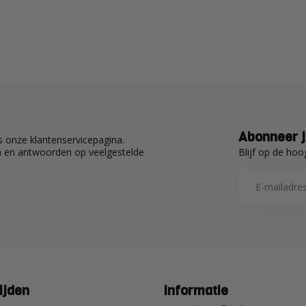
Abonneer j
 onze klantenservicepagina.
Blijf op de hoo
en en antwoorden op veelgestelde
ijden
Informatie