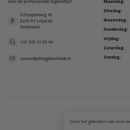
Voor de professionele tegelzetter!
Maandag:
Dinsdag:
Schoepenweg 45
Woensdag:
8243 PX Lelystad
Nederland
Donderdag:
Vrijdag:
+31 320 32 00 44
Zaterdag:
Zondag:
service@phtegeltechniek.nl
Door het gebruiken van onze we