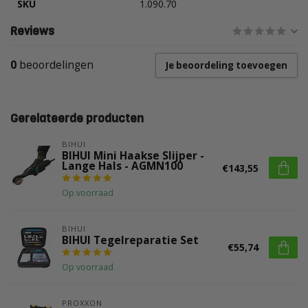
SKU
1.090.70
Reviews
0
beoordelingen
Je beoordeling toevoegen
Gerelateerde producten
BIHUI
BIHUI Mini Haakse Slijper -
Lange Hals - AGMN100
€143,55
Op voorraad
BIHUI
BIHUI Tegelreparatie Set
€55,74
Op voorraad
PROXXON