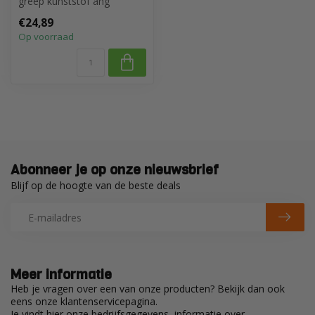
greep kunststof ang
200x80x0,65mm RVS
€24,89
Op voorraad
Abonneer je op onze nieuwsbrief
Blijf op de hoogte van de beste deals
Meer informatie
Heb je vragen over een van onze producten? Bekijk dan ook
eens onze klantenservicepagina.
Je vindt hier onze bedrijfsgegevens, informatie over