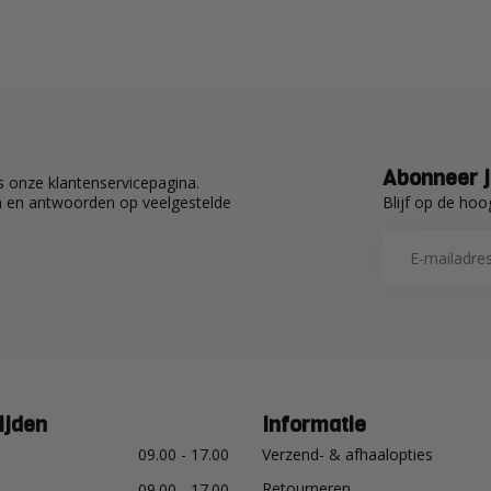
Abonneer j
 onze klantenservicepagina.
Blijf op de hoo
en en antwoorden op veelgestelde
ijden
Informatie
09.00 - 17.00
Verzend- & afhaalopties
Retourneren
09.00 - 17.00