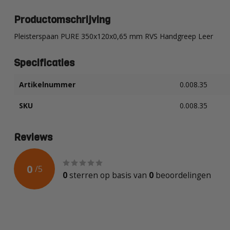
Productomschrijving
Pleisterspaan PURE 350x120x0,65 mm RVS Handgreep Leer
Specificaties
Artikelnummer
0.008.35
SKU
0.008.35
Reviews
0
/
5
0
sterren op basis van
0
beoordelingen