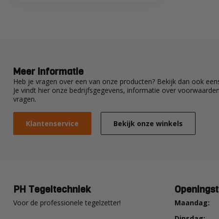
Meer informatie
Heb je vragen over een van onze producten? Bekijk dan ook eens
Je vindt hier onze bedrijfsgegevens, informatie over voorwaard
vragen.
Klantenservice
Bekijk onze winkels
PH Tegeltechniek
Openingst
Voor de professionele tegelzetter!
Maandag:
Dinsdag: