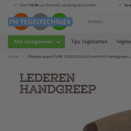
Voor
16:00
uur besteld, vandaag verzonden
Gra
Alle categorieën
Tips Tegelzetten
Tegelz
Home
/
Pleisterspaan PURE 350x120x0,65 mm RVS Handgreep L