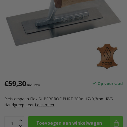
€59,30
Op voorraad
Incl. btw
Pleisterspaan Flex SUPERPROF PURE 280x117x0,3mm RVS
Handgreep Leer
Lees meer
.
Toevoegen aan winkelwagen