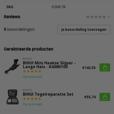
SKU
0.008.78
Reviews
0
beoordelingen
Je beoordeling toevoegen
Gerelateerde producten
BIHUI
BIHUI Mini Haakse Slijper -
Lange Hals - AGMN100
€143,55
Op voorraad
BIHUI
BIHUI Tegelreparatie Set
€55,74
Op voorraad