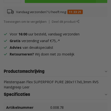
Vandaag verzonden? U heeft nog:
11:33:21
Toevoegen om te vergelijken
Deel dit product
Voor
16:00
uur besteld, vandaag verzonden
Gratis
verzending vanaf €75,-*
Advies
van devakspecialist
Retourneren?
Wij doen niet zo moeilijk
Productomschrijving
Pleisterspaan Flex SUPERPROF PURE 280x117x0,3mm RVS
Handgreep Leer
Specificaties
Artikelnummer
0.008.78