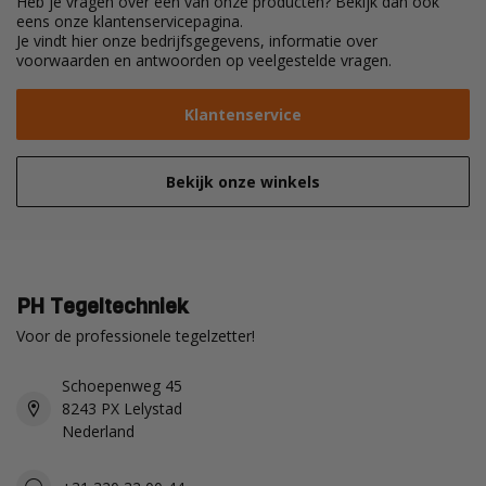
Heb je vragen over een van onze producten? Bekijk dan ook
eens onze klantenservicepagina.
Je vindt hier onze bedrijfsgegevens, informatie over
voorwaarden en antwoorden op veelgestelde vragen.
Klantenservice
Bekijk onze winkels
PH Tegeltechniek
Voor de professionele tegelzetter!
Schoepenweg 45
8243 PX Lelystad
Nederland