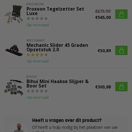
PROXXON
Proxxon Tegelzetter Set
€675,50
Luxe
€565,00
Op voorraad
MECHANIC
Mechanic Slider 45 Graden
Opzetstuk 2.0
€50,89
Op voorraad
BIHUI
Bihui Mini Haakse Slijper &
Boor Set
€303,88
Op voorraad
Heeft u vragen over dit product?
Of heeft u hulp nodig bij het plaatsen van uw