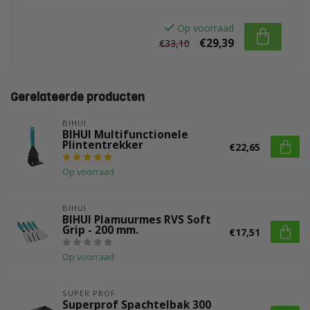
Op voorraad
€29,39
€33,10
Gerelateerde producten
BIHUI
BIHUI Multifunctionele
Plintentrekker
€22,65
Op voorraad
BIHUI
BIHUI Plamuurmes RVS Soft
Grip - 200 mm.
€17,51
Op voorraad
SUPER PROF
Superprof Spachtelbak 300