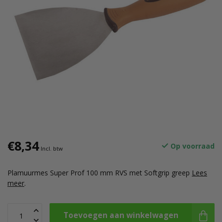
€8,34
Op voorraad
Incl. btw
Plamuurmes Super Prof 100 mm RVS met Softgrip greep
Lees
meer
.
Toevoegen aan winkelwagen