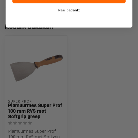
Nee, bedankt
Recent bekeken
SUPER PROF
Plamuurmes Super Prof
100 mm RVS met
Softgrip greep
Plamuurmes Super Prof
100 mm RVS met Softgrip