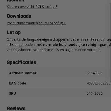
Kleuren overzicht PCI Silcofug E
Downloads
Productinformatieblad PCI Silcofug E
Let op
Ondanks de fungicide eigenschappen moet er in sanitaire ruimt
schoongehouden met
normale huishoudelijke reinigingsmi
voedingsbodem voor schimmels en algen kunnen vormen.
Specificaties
Artikelnummer
51649336
EAN Code
408320002785
SKU
51649336
Reviews