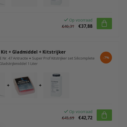
Op voorraad
€37,88
€40,31
 Kit + Gladmiddel + Kitstrijker
-7%
E Nr. 47 Antracite
+
Super Prof Kitstrijker set Silicomplete
Gladstrijkmiddel 1 Liter
+
+
Op voorraad
€42,72
€45,69