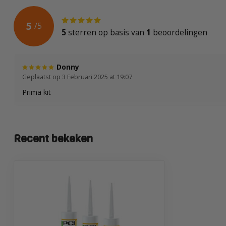
5
/
5
5
sterren op basis van
1
beoordelingen
Donny
Geplaatst op 3 Februari 2025 at 19:07
Prima kit
Recent bekeken