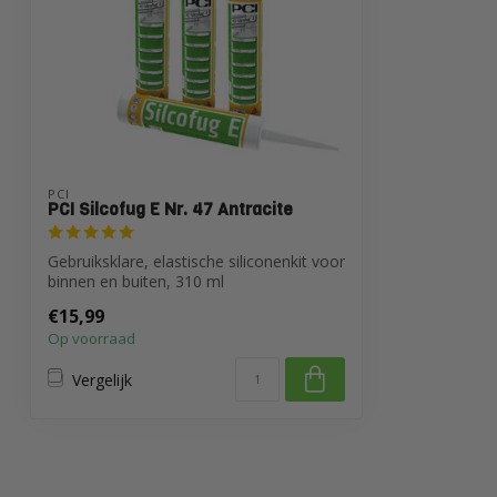
PCI
PCI Silcofug E Nr. 47 Antracite
Gebruiksklare, elastische siliconenkit voor
binnen en buiten, 310 ml
€15,99
Op voorraad
Vergelijk