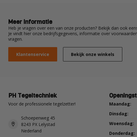
Meer informatie
Heb je vragen over een van onze producten? Bekijk dan ook eens
Je vindt hier onze bedrijfsgegevens, informatie over voorwaard
vragen.
Klantenservice
Bekijk onze winkels
PH Tegeltechniek
Openingst
Voor de professionele tegelzetter!
Maandag:
Dinsdag:
Schoepenweg 45
Woensdag:
8243 PX Lelystad
Nederland
Donderdag: