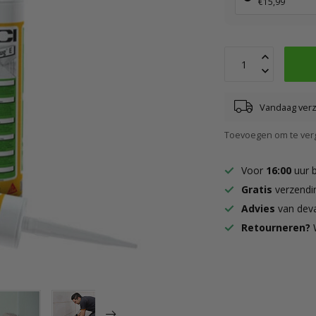
€15,99
Vandaag ver
Toevoegen om te verg
Voor
16:00
uur 
Gratis
verzendi
Advies
van deva
Retourneren?