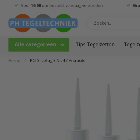
Voor
16:00
uur besteld, vandaag verzonden
Gra
Alle categorieën
Tips Tegelzetten
Tegelz
Home
/
PCI Silcofug E Nr. 47 Antracite