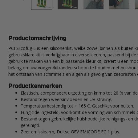
Productomschrijving
PCI Silcofug E is een siliconenkit, welke zowel binnen als buiten
gebruiksklare kit is verkrijgbaar in diverse kleuren, passend bij 
gebruik te maken van een bijpassende kleur kit, cre‘ert u een moo
belang om uw voegen/kitranden schoon te houden met huishoude
het ontstaan van schimmels en algen als gevolg van zeepresten e
Productkenmerken
Elastisch, compenseert uitzetting en krimp tot 20 % van d
Bestand tegen weersinvloeden en UV-straling.
Temperatuurbestendig tot + 165 C. Geschikt voor buiten.
Fungicide ingesteld, voorkomt de vorming van schimmels o
Bestand tegen gebruikelijke huishoudelijke reinigings- en
gereinigd.
Zeer emissiearm, Duitse GEV EMICODE EC 1 plus.