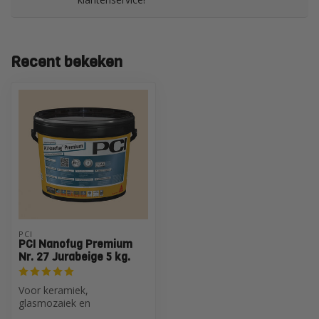
Recent bekeken
PCI
PCI Nanofug Premium
Nr. 27 Jurabeige 5 kg.
Voor keramiek,
glasmozaiek en
natuursteen vooral met