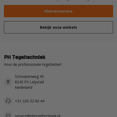
Klantenservice
Bekijk onze winkels
PH Tegeltechniek
Voor de professionele tegelzetter!
Schoepenweg 45
8243 PX Lelystad
Nederland
+31 320 32 00 44
service@phtegeltechniek.nl