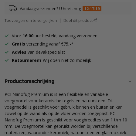
Vandaag verzonden? U heeft nog:
12:17:18
Toevoegen om te vergelijken
Deel dit product
Voor
16:00
uur besteld, vandaag verzonden
Gratis
verzending vanaf €75,-*
Advies
van devakspecialist
Retourneren?
Wij doen niet zo moeilijk
Productomschrijving
PCI Nanofug Premium is is een flexibele en variabele
voegmortel voor keramische tegels en natuursteen. Dit
voegmiddel is geschikt voor gebruik binnen en buiten en kan
zowel op de wand als op de vloer worden toegepast. PCI
Nanofug Premium is geschikt voor voegbreedtes van 1 t/m 10
mm. De voegmortel kan gebruikt worden bij verschillende
materialen, waaronder keramiek, natuursteen en glasmozaiek.