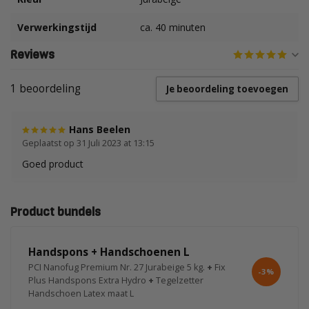
Verwerkingstijd
ca. 40 minuten
Reviews
1 beoordeling
Je beoordeling toevoegen
Hans Beelen
Geplaatst op 31 Juli 2023 at 13:15
Goed product
Product bundels
Handspons + Handschoenen L
PCI Nanofug Premium Nr. 27 Jurabeige 5 kg.
+
Fix
-3%
Plus Handspons Extra Hydro
+
Tegelzetter
Handschoen Latex maat L