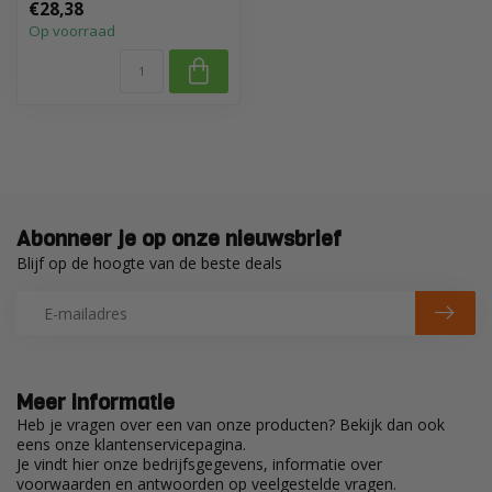
€28,38
lage wateropname
Op voorraad
Abonneer je op onze nieuwsbrief
Blijf op de hoogte van de beste deals
Meer informatie
Heb je vragen over een van onze producten? Bekijk dan ook
eens onze klantenservicepagina.
Je vindt hier onze bedrijfsgegevens, informatie over
voorwaarden en antwoorden op veelgestelde vragen.