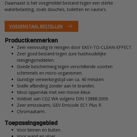
Daarnaast is het voegmiddel bestand tegen een sterke
waterbelasting, zoals douches, toiletten en sauna's.
VOEGENSTAAL BESTELLEN
Productkenmerken
Zeer eenvoudig te reinigen door EASY-TO-CLEAN-EFFECT.
Zeer goed bestand tegen zure huishoudelijke
reinigingsmiddelen.
Goede bescherming tegen verschillende soorten
schimmels en micro-organismen.
Gunstige verwerkingstijd van ca. 40 minuten.
Snelle afbinding zonder aan te branden.
Mooi oppervlak met een mooie kleur.
Voldoet aan CG2 WA volgens DIN 13888:2009.
Zeer emissiearm, GEV Emicode EC1 Plus R.
Chromaatarm.
Toepassingsgebied
Voor binnen en buiten.
Voor wand en vloer.