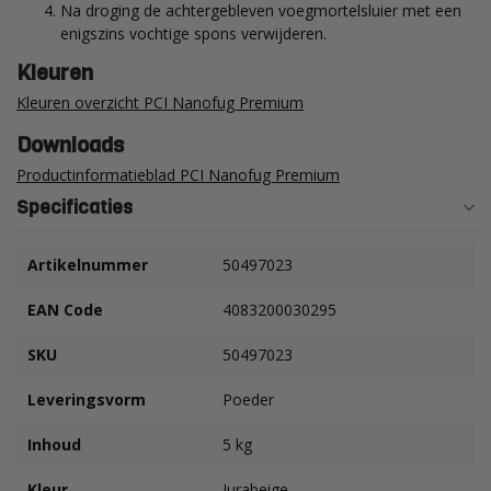
Na droging de achtergebleven voegmortelsluier met een
enigszins vochtige spons verwijderen.
Kleuren
Kleuren overzicht PCI Nanofug Premium
Downloads
Productinformatieblad PCI Nanofug Premium
Specificaties
Artikelnummer
50497023
EAN Code
4083200030295
SKU
50497023
Leveringsvorm
Poeder
Inhoud
5 kg
Kleur
Jurabeige