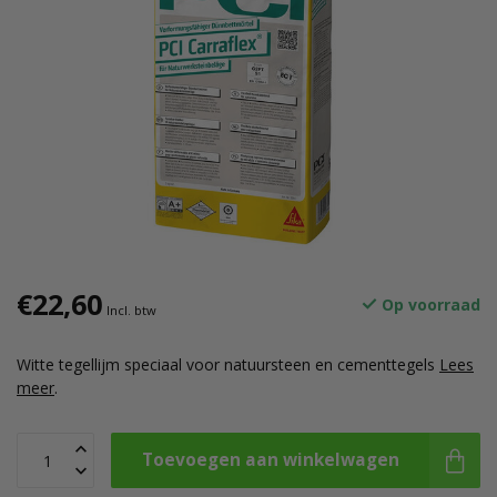
€22,60
Op voorraad
Incl. btw
Witte tegellijm speciaal voor natuursteen en cementtegels
Lees
meer
.
Toevoegen aan winkelwagen