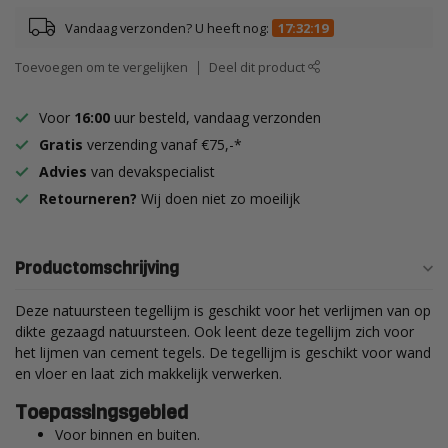
Vandaag verzonden? U heeft nog:
17:32:18
Toevoegen om te vergelijken
Deel dit product
Voor
16:00
uur besteld, vandaag verzonden
Gratis
verzending vanaf €75,-*
Advies
van devakspecialist
Retourneren?
Wij doen niet zo moeilijk
Productomschrijving
Deze natuursteen tegellijm is geschikt voor het verlijmen van op
dikte gezaagd natuursteen. Ook leent deze tegellijm zich voor
het lijmen van cement tegels. De tegellijm is geschikt voor wand
en vloer en laat zich makkelijk verwerken.
Toepassingsgebied
Voor binnen en buiten.