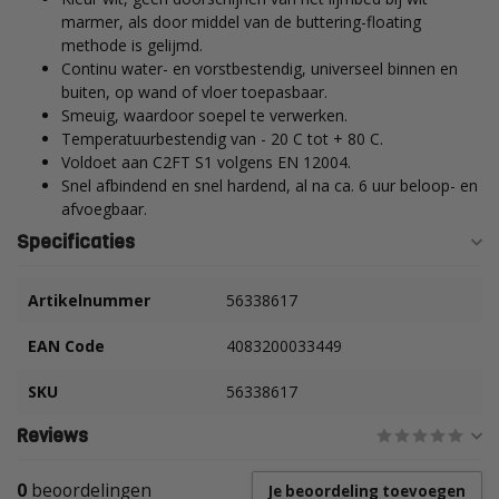
marmer, als door middel van de buttering-floating
methode is gelijmd.
Continu water- en vorstbestendig, universeel binnen en
buiten, op wand of vloer toepasbaar.
Smeuig, waardoor soepel te verwerken.
Temperatuurbestendig van - 20 C tot + 80 C.
Voldoet aan C2FT S1 volgens EN 12004.
Snel afbindend en snel hardend, al na ca. 6 uur beloop- en
afvoegbaar.
Specificaties
Artikelnummer
56338617
EAN Code
4083200033449
SKU
56338617
Reviews
0
beoordelingen
Je beoordeling toevoegen