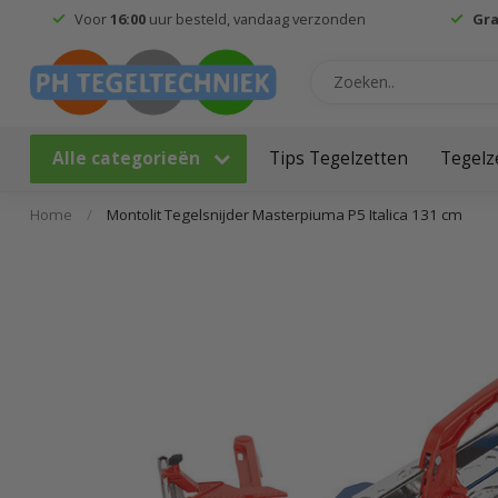
Voor
16:00
uur besteld, vandaag verzonden
Gra
Alle categorieën
Tips Tegelzetten
Tegelz
Home
/
Montolit Tegelsnijder Masterpiuma P5 Italica 131 cm