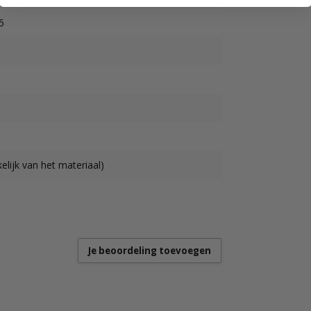
5
lijk van het materiaal)
Je beoordeling toevoegen