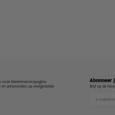
Abonneer j
 onze klantenservicepagina.
Blijf op de hoo
en en antwoorden op veelgestelde