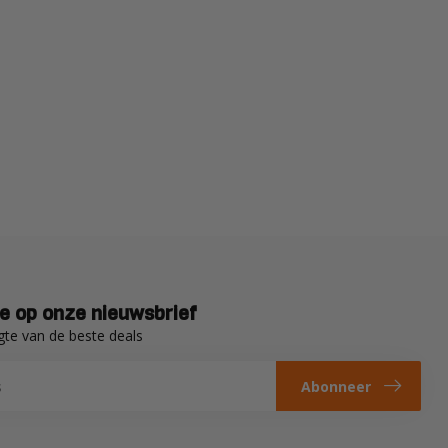
e op onze nieuwsbrief
gte van de beste deals
Abonneer