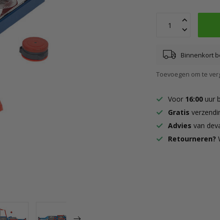
Binnenkort b
Toevoegen om te verg
Voor
16:00
uur 
Gratis
verzendi
Advies
van deva
Retourneren?