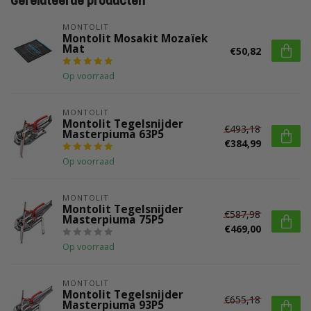
Gerelateerde producten
MONTOLIT
Montolit Mosakit Mozaïek
Mat
€50,82
Op voorraad
MONTOLIT
Montolit Tegelsnijder
€493,18
Masterpiuma 63P5
€384,99
Op voorraad
MONTOLIT
Montolit Tegelsnijder
€587,98
Masterpiuma 75P5
€469,00
Op voorraad
MONTOLIT
Montolit Tegelsnijder
€655,18
Masterpiuma 93P5