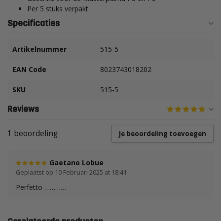
Per 5 stuks verpakt
Specificaties
Artikelnummer
515-5
EAN Code
8023743018202
SKU
515-5
Reviews
1 beoordeling
Je beoordeling toevoegen
Gaetano Lobue
Geplaatst op 10 Februari 2025 at 18:41
Perfetto …………