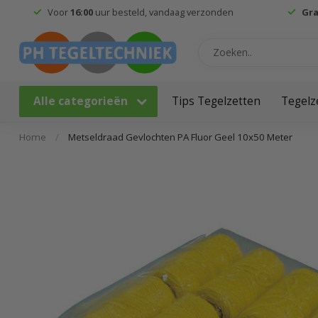
Voor
16:00
uur besteld, vandaag verzonden
Gra
Alle categorieën
Tips Tegelzetten
Tegelz
Home
/
Metseldraad Gevlochten PA Fluor Geel 10x50 Meter