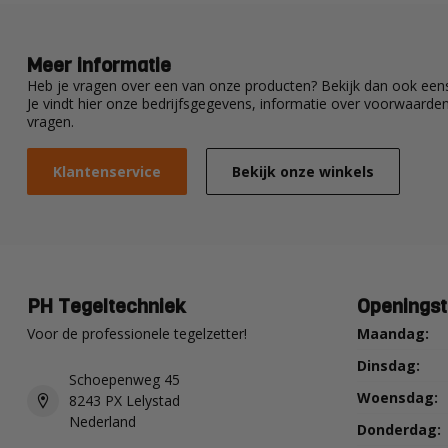
Meer informatie
Heb je vragen over een van onze producten? Bekijk dan ook eens
Je vindt hier onze bedrijfsgegevens, informatie over voorwaard
vragen.
Klantenservice
Bekijk onze winkels
PH Tegeltechniek
Openingst
Voor de professionele tegelzetter!
Maandag:
Dinsdag:
Schoepenweg 45
Woensdag:
8243 PX Lelystad
Nederland
Donderdag: