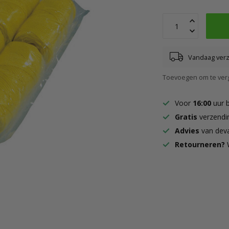
Vandaag ver
Toevoegen om te verg
Voor
16:00
uur 
Gratis
verzendi
Advies
van deva
Retourneren?