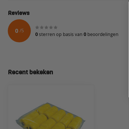
Reviews
0
/
5
0
sterren op basis van
0
beoordelingen
Recent bekeken