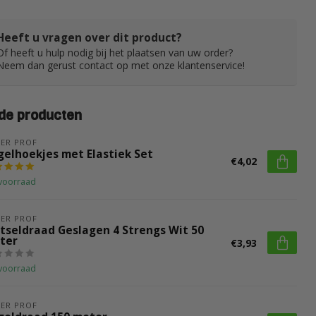
Heeft u vragen over dit product?
Of heeft u hulp nodig bij het plaatsen van uw order?
Neem dan gerust contact op met onze klantenservice!
de producten
ER PROF
gelhoekjes met Elastiek Set
€4,02
voorraad
ER PROF
tseldraad Geslagen 4 Strengs Wit 50
ter
€3,93
voorraad
ER PROF