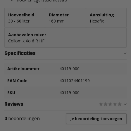
Hoeveelheid
Diameter
Aansluiting
30 - 60 liter
160 mm
Hexafix
Aanbevolen mixer
Collomix Xo 6 R HF
Specificaties
Artikelnummer
40119-000
EAN Code
4011024401199
SKU
40119-000
Reviews
0
beoordelingen
Je beoordeling toevoegen