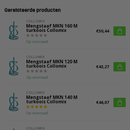
Gerelateerde producten
COLLOMIX
Mengstaaf MKN 160 M
turkoois Collomix
€50,44
Op voorraad
COLLOMIX
Mengstaaf MKN 120 M
turkoois Collomix
€43,27
Op voorraad
COLLOMIX
Mengstaaf MKN 140 M
turkoois Collomix
€46,07
Op voorraad
COLLOMIX