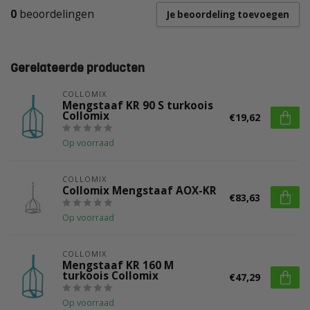
0
beoordelingen
Je beoordeling toevoegen
Gerelateerde producten
COLLOMIX
Mengstaaf KR 90 S turkoois
Collomix
€19,62
Op voorraad
COLLOMIX
Collomix Mengstaaf AOX-KR
€83,63
Op voorraad
COLLOMIX
Mengstaaf KR 160 M
turkoois Collomix
€47,29
Op voorraad