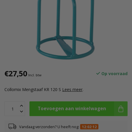
€27,50
Op voorraad
Incl. btw
Collomix Mengstaaf KR 120 S
Lees meer
.
Toevoegen aan winkelwagen
Vandaag verzonden? U heeft nog:
12:02:11