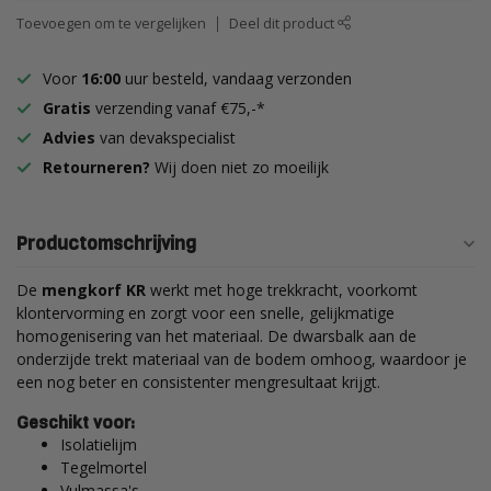
Toevoegen om te vergelijken
Deel dit product
Voor
16:00
uur besteld, vandaag verzonden
Gratis
verzending vanaf €75,-*
Advies
van devakspecialist
Retourneren?
Wij doen niet zo moeilijk
Productomschrijving
De
mengkorf KR
werkt met hoge trekkracht, voorkomt
klontervorming en zorgt voor een snelle, gelijkmatige
homogenisering van het materiaal. De dwarsbalk aan de
onderzijde trekt materiaal van de bodem omhoog, waardoor je
een nog beter en consistenter mengresultaat krijgt.
Geschikt voor:
Isolatielijm
Tegelmortel
Vulmassa's