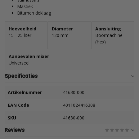
Mastiek
Bitumen deklaag
Hoeveelheid
Diameter
Aansluiting
15 - 25 liter
120 mm
Boormachine
(Hex)
Aanbevolen mixer
Universeel
Specificaties
Artikelnummer
41630-000
EAN Code
4011024416308
SKU
41630-000
Reviews