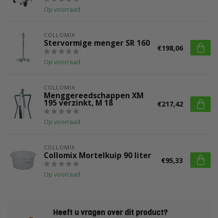
Op voorraad
COLLOMIX
Stervormige menger SR 160
€198,06
Op voorraad
COLLOMIX
Menggereedschappen XM
195 verzinkt, M 18
€217,42
Op voorraad
COLLOMIX
Collomix Mortelkuip 90 liter
€95,33
Op voorraad
Heeft u vragen over dit product?