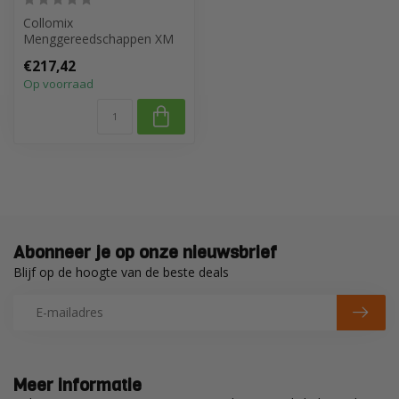
Collomix
Menggereedschappen XM
160, verzinkt M 18
€217,42
Op voorraad
Abonneer je op onze nieuwsbrief
Blijf op de hoogte van de beste deals
Meer informatie