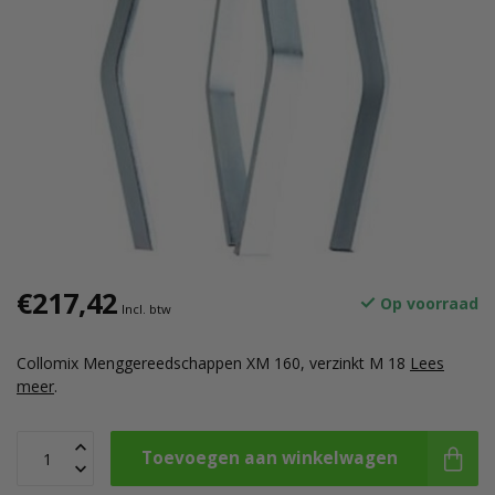
€217,42
Op voorraad
Incl. btw
Collomix Menggereedschappen XM 160, verzinkt M 18
Lees
meer
.
Toevoegen aan winkelwagen