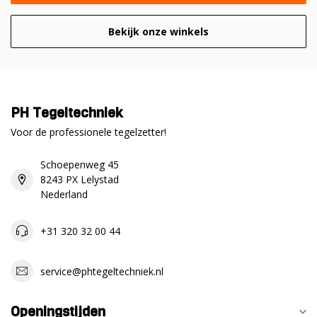
Bekijk onze winkels
PH Tegeltechniek
Voor de professionele tegelzetter!
Schoepenweg 45
8243 PX Lelystad
Nederland
+31 320 32 00 44
service@phtegeltechniek.nl
Openingstijden