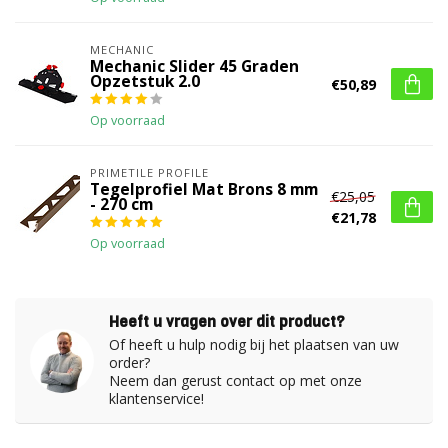
MECHANIC
Mechanic Slider 45 Graden
Opzetstuk 2.0
€50,89
Op voorraad
PRIMETILE PROFILE
Tegelprofiel Mat Brons 8 mm
€25,05
- 270 cm
€21,78
Op voorraad
Heeft u vragen over dit product?
Of heeft u hulp nodig bij het plaatsen van uw
order?
Neem dan gerust contact op met onze
klantenservice!