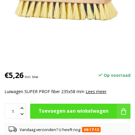
€5,26
Op voorraad
Incl. btw
Luiwagen SUPER PROF fiber 235x58 mm
Lees meer
.
Toevoegen aan winkelwagen
Vandaag verzonden? U heeft nog:
09:17:13