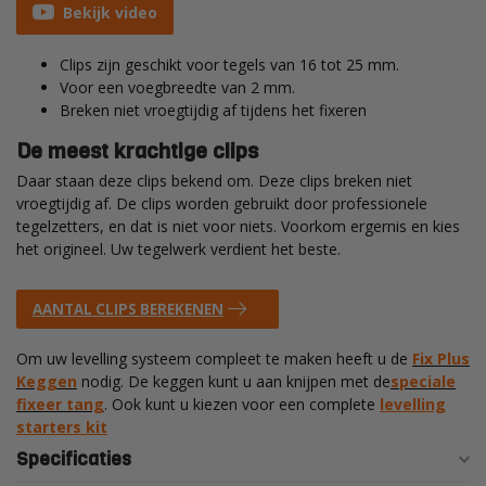
Bekijk video
Clips zijn geschikt voor tegels van 16 tot 25 mm.
Voor een voegbreedte van 2 mm.
Breken niet vroegtijdig af tijdens het fixeren
De meest krachtige clips
Daar staan deze clips bekend om. Deze clips breken niet
vroegtijdig af. De clips worden gebruikt door professionele
tegelzetters, en dat is niet voor niets. Voorkom ergernis en kies
het origineel. Uw tegelwerk verdient het beste.
AANTAL CLIPS BEREKENEN
Om uw levelling systeem compleet te maken heeft u de
Fix Plus
Keggen
nodig. De keggen kunt u aan knijpen met de
speciale
fixeer tang
. Ook kunt u kiezen voor een complete
levelling
starters kit
Specificaties