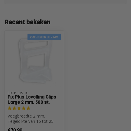
Recent bekeken
VOEGBREEDTE 2 MM
FIX PLUS ®
Fix Plus Levelling Clips
Large 2 mm. 500 st.
Voegbreedte 2 mm.
Tegeldikte van 16 tot 25
mm.
€70,99