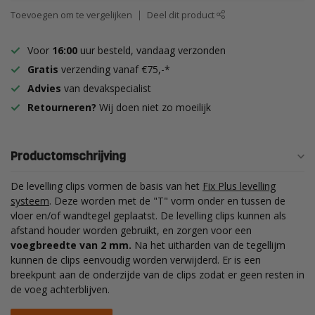
Toevoegen om te vergelijken
Deel dit product
Voor
16:00
uur besteld, vandaag verzonden
Gratis
verzending vanaf €75,-*
Advies
van devakspecialist
Retourneren?
Wij doen niet zo moeilijk
Productomschrijving
De levelling clips vormen de basis van het
Fix Plus levelling
systeem
. Deze worden met de "T" vorm onder en tussen de
vloer en/of wandtegel geplaatst. De levelling clips kunnen als
afstand houder worden gebruikt, en zorgen voor een
voegbreedte van 2 mm.
Na het uitharden van de tegellijm
kunnen de clips eenvoudig worden verwijderd. Er is een
breekpunt aan de onderzijde van de clips zodat er geen resten in
de voeg achterblijven.