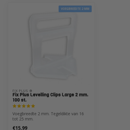
VOEGBREEDTE 2 MM
FIX PLUS ®
Fix Plus Levelling Clips Large 2 mm.
100 st.
Voegbreedte 2 mm. Tegeldikte van 16
tot 25 mm.
€15,99