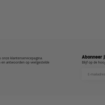
Abonneer j
 onze klantenservicepagina.
Blijf op de hoo
en en antwoorden op veelgestelde