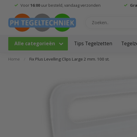
Voor
16:00
uur besteld, vandaag verzonden
Gra
Alle categorieën
Tips Tegelzetten
Tegelz
Home
/
Fix Plus Levelling Clips Large 2 mm. 100 st.