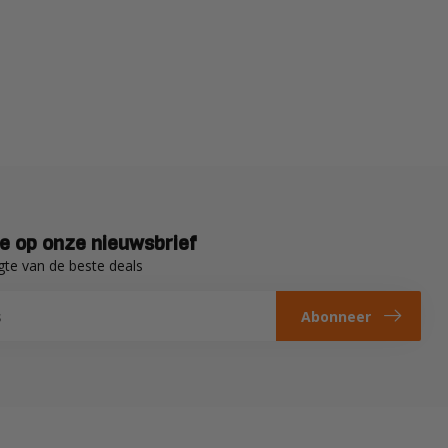
e op onze nieuwsbrief
gte van de beste deals
Abonneer