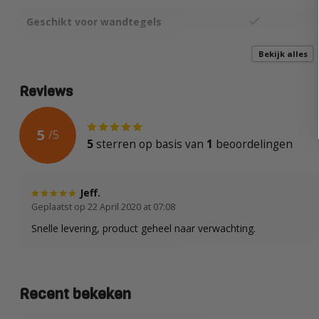
Geschikt voor wandtegels
Geschikt voor vloertegels
Bekijk alles
Reviews
5
/
5
5
sterren op basis van
1
beoordelingen
Jeff.
Geplaatst op 22 April 2020 at 07:08
Snelle levering, product geheel naar verwachting.
Recent bekeken