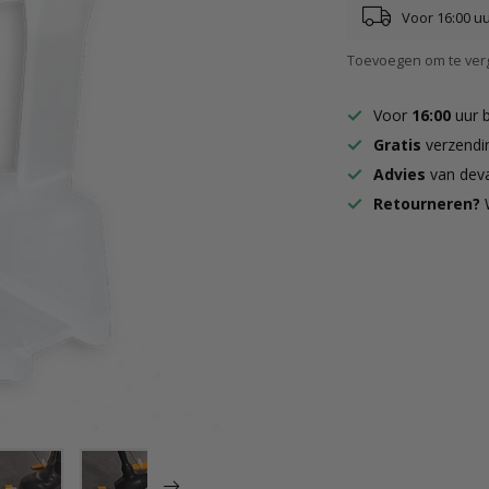
Voor 16:00 u
Toevoegen om te verg
Voor
16:00
uur 
Gratis
verzendi
Advies
van deva
Retourneren?