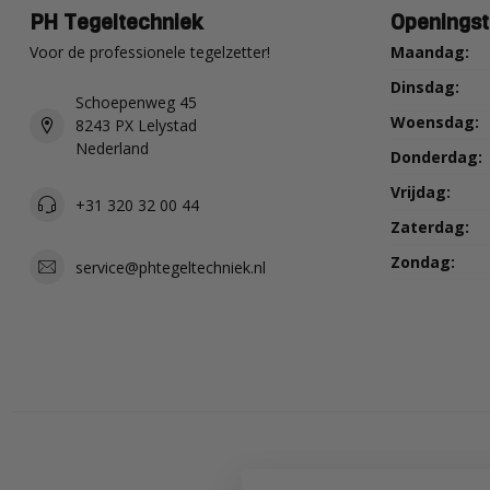
PH Tegeltechniek
Openingst
Voor de professionele tegelzetter!
Maandag:
Dinsdag:
Schoepenweg 45
Woensdag:
8243 PX Lelystad
Nederland
Donderdag:
Vrijdag:
+31 320 32 00 44
Zaterdag:
Zondag:
service@phtegeltechniek.nl