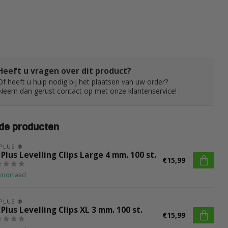
Heeft u vragen over dit product?
Of heeft u hulp nodig bij het plaatsen van uw order?
Neem dan gerust contact op met onze klantenservice!
de producten
 PLUS ®
 Plus Levelling Clips Large 4 mm. 100 st.
€15,99
voorraad
 PLUS ®
 Plus Levelling Clips XL 3 mm. 100 st.
€15,99