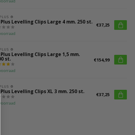
voorraad
 PLUS ®
 Plus Levelling Clips Large 4 mm. 250 st.
€37,25
voorraad
 PLUS ®
 Plus Levelling Clips Large 1,5 mm.
0 st.
€154,99
voorraad
 PLUS ®
 Plus Levelling Clips XL 3 mm. 250 st.
€37,25
voorraad