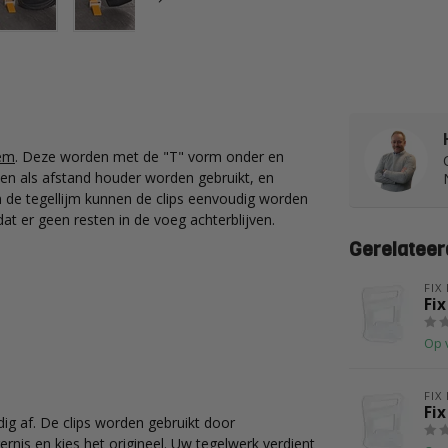
eem
. Deze worden met de "T" vorm onder en
nnen als afstand houder worden gebruikt, en
 de tegellijm kunnen de clips eenvoudig worden
dat er geen resten in de voeg achterblijven.
Gerelateer
FIX
Fix
Op 
FIX
Fix
dig af. De clips worden gebruikt door
ernis en kies het origineel. Uw tegelwerk verdient