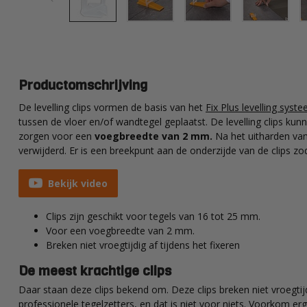
Productomschrijving
De levelling clips vormen de basis van het
Fix Plus levelling syst
tussen de vloer en/of wandtegel geplaatst. De levelling clips ku
zorgen voor een
voegbreedte van 2 mm.
Na het uitharden van
verwijderd. Er is een breekpunt aan de onderzijde van de clips zo
Bekijk video
Clips zijn geschikt voor tegels van 16 tot 25 mm.
Voor een voegbreedte van 2 mm.
Breken niet vroegtijdig af tijdens het fixeren
De meest krachtige clips
Daar staan deze clips bekend om. Deze clips breken niet vroegtij
professionele tegelzetters, en dat is niet voor niets. Voorkom erg