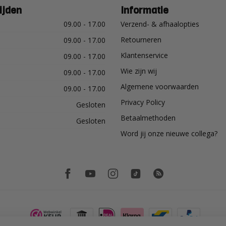
ijden
Informatie
09.00 - 17.00
Verzend- & afhaalopties
Retourneren
09.00 - 17.00
Klantenservice
09.00 - 17.00
Wie zijn wij
09.00 - 17.00
Algemene voorwaarden
09.00 - 17.00
Privacy Policy
Gesloten
Betaalmethoden
Gesloten
Word jij onze nieuwe collega?