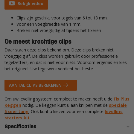
Bekijk video
Clips zijn geschikt voor tegels van 6 tot 13 mm.
Voor een voegbreedte van 1 mm.
Breken niet vroegtijdig af tijdens het fixeren
De meest krachtige clips
Daar staan deze clips bekend om. Deze clips breken niet
vroegtijdig af. De clips worden gebruikt door professionele
tegelzetters, en dat is niet voor niets. Voorkom ergernis en kies
het origineel. Uw tegelwerk verdient het beste.
AANTAL CLIPS BEREKENEN
Om uw levelling systeem compleet te maken heeft u de
Fix Plus
Keggen
nodig. De keggen kunt u aan knijpen met de
speciale
fixeer tang
. Ook kunt u kiezen voor een complete
levelling
starters kit
Specificaties