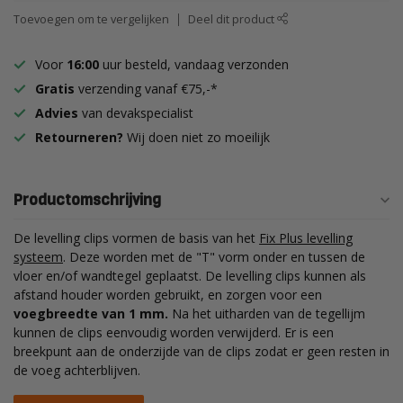
Toevoegen om te vergelijken
Deel dit product
Voor
16:00
uur besteld, vandaag verzonden
Gratis
verzending vanaf €75,-*
Advies
van devakspecialist
Retourneren?
Wij doen niet zo moeilijk
Productomschrijving
De levelling clips vormen de basis van het
Fix Plus levelling
systeem
. Deze worden met de "T" vorm onder en tussen de
vloer en/of wandtegel geplaatst. De levelling clips kunnen als
afstand houder worden gebruikt, en zorgen voor een
voegbreedte van 1 mm.
Na het uitharden van de tegellijm
kunnen de clips eenvoudig worden verwijderd. Er is een
breekpunt aan de onderzijde van de clips zodat er geen resten in
de voeg achterblijven.