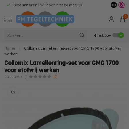
Retourneren?
Wij doen niet zo moeilijk
9.2
0
MENU
€
Incl. btw
Home
/
Collomix Lamellenring-set voor CMG 1700 voor stofvrij
werken
Collomix Lamellenring-set voor CMG 1700
voor stofvrij werken
(0)
COLLOMIX