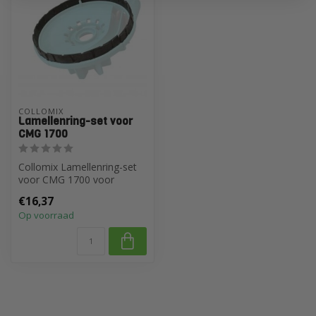
COLLOMIX
Lamellenring-set voor
CMG 1700
Collomix Lamellenring-set
voor CMG 1700 voor
stofvrij werken
€16,37
Op voorraad