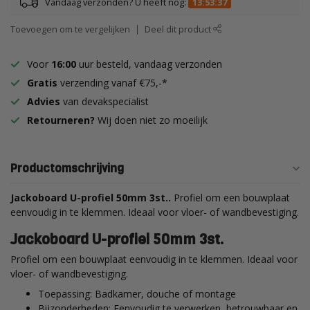
Vandaag verzonden? U heeft nog:
13:53:36
Toevoegen om te vergelijken
Deel dit product
Voor
16:00
uur besteld, vandaag verzonden
Gratis
verzending vanaf €75,-*
Advies
van devakspecialist
Retourneren?
Wij doen niet zo moeilijk
Productomschrijving
Jackoboard U-profiel 50mm 3st..
Profiel om een bouwplaat
eenvoudig in te klemmen. Ideaal voor vloer- of wandbevestiging.
Jackoboard U-profiel 50mm 3st.
Profiel om een bouwplaat eenvoudig in te klemmen. Ideaal voor
vloer- of wandbevestiging.
Toepassing: Badkamer, douche of montage
Bijzonderheden: Eenvoudig te verwerken, betrouwbaar en