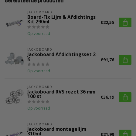
Gerelateerde producten
JACKOBOARD
Board-Fix Lijm & Afdichtings
Kit 290ml
€22,55
Op voorraad
JACKOBOARD
Jackoboard Afdichtingsset 2-
K
€91,76
Op voorraad
JACKOBOARD
Jackoboard RVS rozet 36 mm
100 st
€36,19
Op voorraad
JACKOBOARD
Jackoboard montagelijm
310ml
€21,99