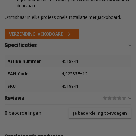
duurzaam
Onmisbaar in elke professionele installatie met Jackoboard.
VERZENDING JACKOBOARD
Specificaties
Artikelnummer
4518941
EAN Code
4,02535E+12
SKU
4518941
Reviews
0
beoordelingen
Je beoordeling toevoegen