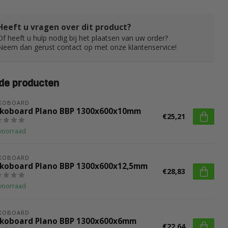
Heeft u vragen over dit product?
Of heeft u hulp nodig bij het plaatsen van uw order?
Neem dan gerust contact op met onze klantenservice!
de producten
CKOBOARD
ckoboard Plano BBP 1300x600x10mm
€25,21
voorraad
CKOBOARD
ckoboard Plano BBP 1300x600x12,5mm
€28,83
voorraad
CKOBOARD
ckoboard Plano BBP 1300x600x6mm
€22,64