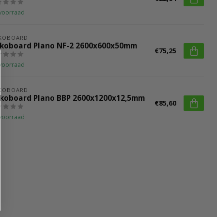
voorraad
CKOBOARD
ckoboard Plano NF-2 2600x600x50mm
€75,25
voorraad
CKOBOARD
ckoboard Plano BBP 2600x1200x12,5mm
€85,60
voorraad