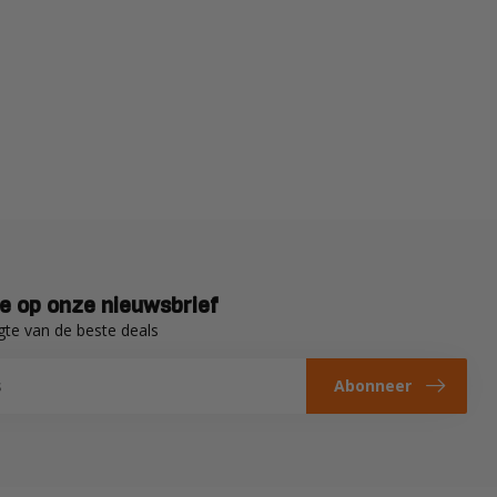
e op onze nieuwsbrief
gte van de beste deals
Abonneer