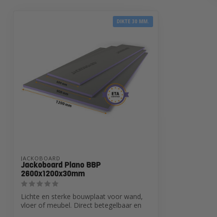
DIKTE 30 MM.
JACKOBOARD
Jackoboard Plano BBP
2600x1200x30mm
Lichte en sterke bouwplaat voor wand,
vloer of meubel. Direct betegelbaar en
een...