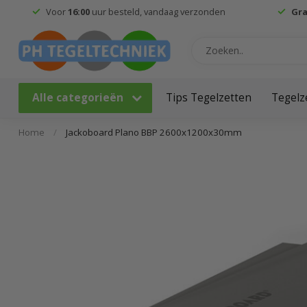
Voor
16:00
uur besteld, vandaag verzonden
Gra
Alle categorieën
Tips Tegelzetten
Tegelz
Home
/
Jackoboard Plano BBP 2600x1200x30mm