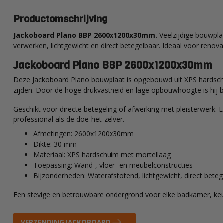
Productomschrijving
Jackoboard Plano BBP 2600x1200x30mm.
Veelzijdige bouwpla
verwerken, lichtgewicht en direct betegelbaar. Ideaal voor renov
Jackoboard Plano BBP 2600x1200x30mm
Deze Jackoboard Plano bouwplaat is opgebouwd uit XPS hardsch
zijden. Door de hoge drukvastheid en lage opbouwhoogte is hij b
Geschikt voor directe betegeling of afwerking met pleisterwerk. 
professional als de doe-het-zelver.
Afmetingen: 2600x1200x30mm
Dikte: 30 mm
Materiaal: XPS hardschuim met mortellaag
Toepassing: Wand-, vloer- en meubelconstructies
Bijzonderheden: Waterafstotend, lichtgewicht, direct beteg
Een stevige en betrouwbare ondergrond voor elke badkamer, ke
VERZENDING JACKOBOARD