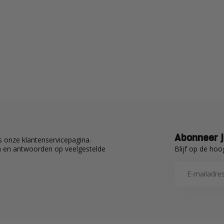
Abonneer j
 onze klantenservicepagina.
Blijf op de hoo
en en antwoorden op veelgestelde