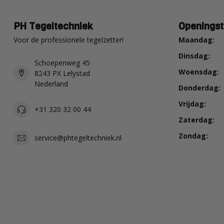
PH Tegeltechniek
Openingst
Voor de professionele tegelzetter!
Maandag:
Dinsdag:
Schoepenweg 45
Woensdag:
8243 PX Lelystad
Nederland
Donderdag:
Vrijdag:
+31 320 32 00 44
Zaterdag:
Zondag:
service@phtegeltechniek.nl