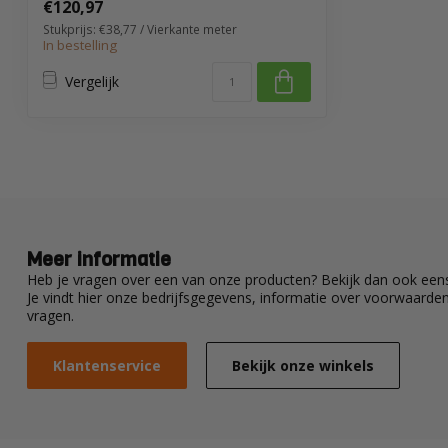
€120,97
Stukprijs: €38,77 / Vierkante meter
In bestelling
Vergelijk
Meer informatie
Heb je vragen over een van onze producten? Bekijk dan ook eens
Je vindt hier onze bedrijfsgegevens, informatie over voorwaard
vragen.
Klantenservice
Bekijk onze winkels