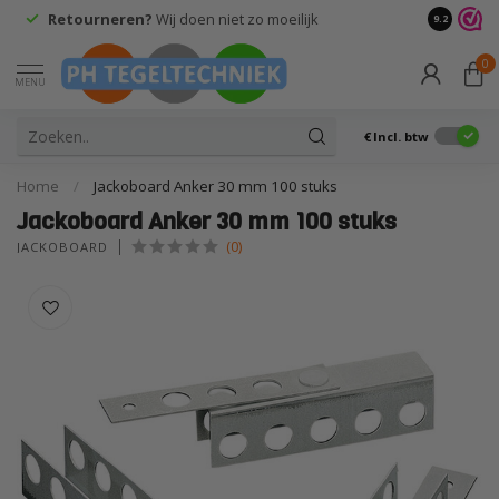
Retourneren?
Wij doen niet zo moeilijk
9.2
0
MENU
€
Incl. btw
Home
/
Jackoboard Anker 30 mm 100 stuks
Jackoboard Anker 30 mm 100 stuks
(0)
JACKOBOARD