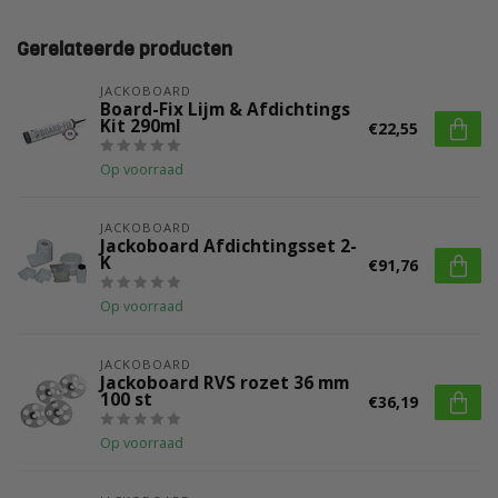
Gerelateerde producten
JACKOBOARD
Board-Fix Lijm & Afdichtings
Kit 290ml
€22,55
Op voorraad
JACKOBOARD
Jackoboard Afdichtingsset 2-
K
€91,76
Op voorraad
JACKOBOARD
Jackoboard RVS rozet 36 mm
100 st
€36,19
Op voorraad