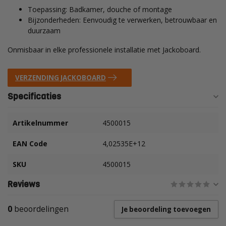
Toepassing: Badkamer, douche of montage
Bijzonderheden: Eenvoudig te verwerken, betrouwbaar en
duurzaam
Onmisbaar in elke professionele installatie met Jackoboard.
VERZENDING JACKOBOARD
Specificaties
Artikelnummer
4500015
EAN Code
4,02535E+12
SKU
4500015
Reviews
0
beoordelingen
Je beoordeling toevoegen