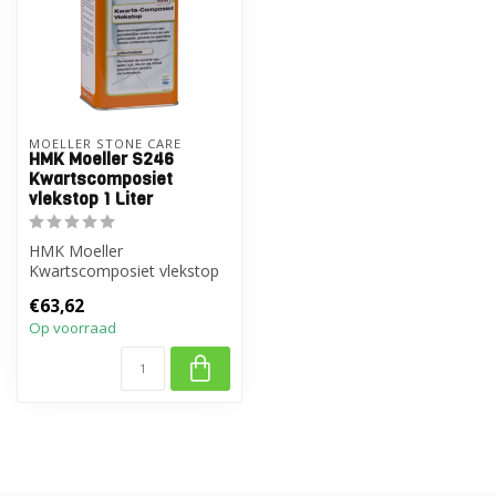
MOELLER STONE CARE
HMK Moeller S246
Kwartscomposiet
vlekstop 1 Liter
HMK Moeller
Kwartscomposiet vlekstop
1 Liter
€63,62
Op voorraad