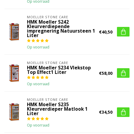
Op voorraad
MOELLER STONE CARE
HMK Moeller S242
Kleurverdiepende
impregnering Natuursteen 1
€40,50
Liter
Op voorraad
MOELLER STONE CARE
HMK Moeller S234 Vlekstop
Top Effect1 Liter
€58,00
Op voorraad
MOELLER STONE CARE
HMK Moeller S235
Kleurverdieper Matlook 1
€34,50
Liter
Op voorraad