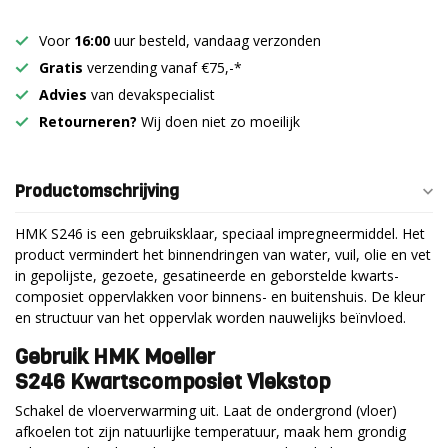
Voor
16:00
uur besteld, vandaag verzonden
Gratis
verzending vanaf €75,-*
Advies
van devakspecialist
Retourneren?
Wij doen niet zo moeilijk
Productomschrijving
HMK S246 is een gebruiksklaar, speciaal impregneermiddel. Het
product vermindert het binnendringen van water, vuil, olie en vet
in gepolijste, gezoete, gesatineerde en geborstelde kwarts-
composiet oppervlakken voor binnens- en buitenshuis. De kleur
en structuur van het oppervlak worden nauwelijks beïnvloed.
Gebruik HMK Moeller
S246 Kwartscomposiet Vlekstop
Schakel de vloerverwarming uit. Laat de ondergrond (vloer)
afkoelen tot zijn natuurlijke temperatuur, maak hem grondig