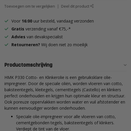
Toevoegen om te vergelijken
Deel dit product
Voor
16:00
uur besteld, vandaag verzonden
Gratis
verzending vanaf €75,-*
Advies
van devakspecialist
Retourneren?
Wij doen niet zo moeilijk
Productomschrijving
HMK P330 Cotto- en Klinkerolie is een gebruiksklare olie-
impregneer. Door de speciale oliën, worden vloeren van cotto,
baksteentegels, kleitegels, cementtegels (Castello) en klinkers
perfect onderhouden en krijgen hun optimale kleur en structuur.
Ook poreuze oppervlakken worden water en vuil afstotender en
kunnen eenvoudiger worden onderhouden.
Speciale olie-impregneer voor alle vloeren van cotto,
cementgebonden tegels, baksteentegels of klinkers.
Verdiept de tint van de vloer.