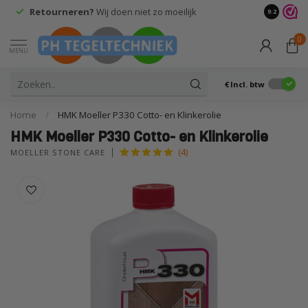
Retourneren?
Wij doen niet zo moeilijk
9.2
0
MENU
€
Incl. btw
Home
/
HMK Moeller P330 Cotto- en Klinkerolie
HMK Moeller P330 Cotto- en Klinkerolie
(4)
MOELLER STONE CARE