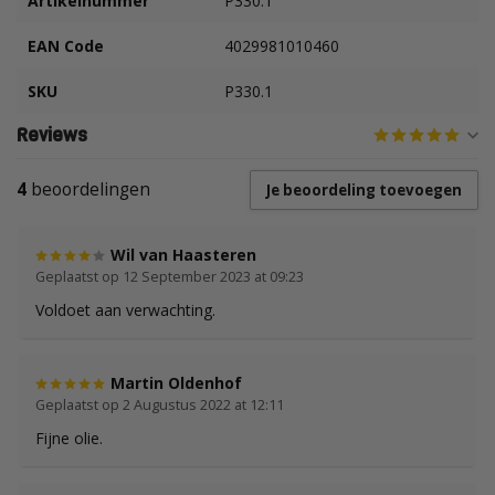
Artikelnummer
P330.1
EAN Code
4029981010460
SKU
P330.1
Reviews
4
beoordelingen
Je beoordeling toevoegen
Wil van Haasteren
Geplaatst op 12 September 2023 at 09:23
Voldoet aan verwachting.
Martin Oldenhof
Geplaatst op 2 Augustus 2022 at 12:11
Fijne olie.