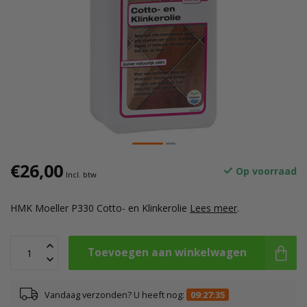
€26,00
Op voorraad
Incl. btw
HMK Moeller P330 Cotto- en Klinkerolie
Lees meer
.
Toevoegen aan winkelwagen
Vandaag verzonden? U heeft nog:
09:27:34