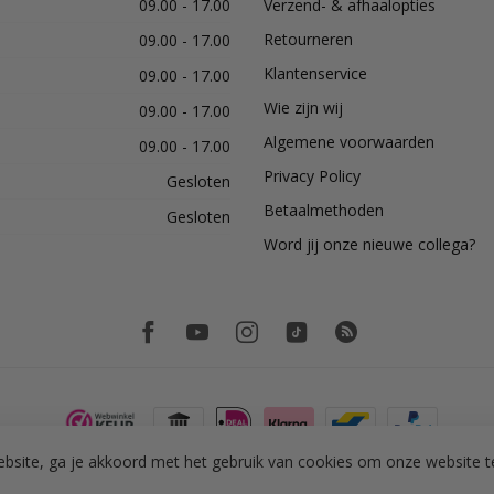
09.00 - 17.00
Verzend- & afhaalopties
Retourneren
09.00 - 17.00
Klantenservice
09.00 - 17.00
Wie zijn wij
09.00 - 17.00
Algemene voorwaarden
09.00 - 17.00
Privacy Policy
Gesloten
Betaalmethoden
Gesloten
Word jij onze nieuwe collega?
bsite, ga je akkoord met het gebruik van cookies om onze website t
© Copyright 2026 PH Tegeltechniek