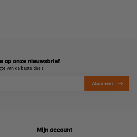
e op onze nieuwsbrief
gte van de beste deals
Abonneer
Mijn account