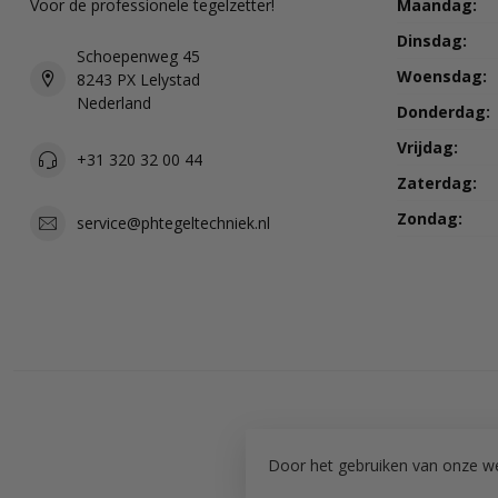
Voor de professionele tegelzetter!
Maandag:
Dinsdag:
Schoepenweg 45
Woensdag:
8243 PX Lelystad
Nederland
Donderdag:
Vrijdag:
+31 320 32 00 44
Zaterdag:
Zondag:
service@phtegeltechniek.nl
Door het gebruiken van onze we