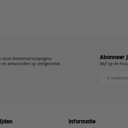
Abonneer j
 onze klantenservicepagina.
Blijf op de hoo
en en antwoorden op veelgestelde
ijden
Informatie