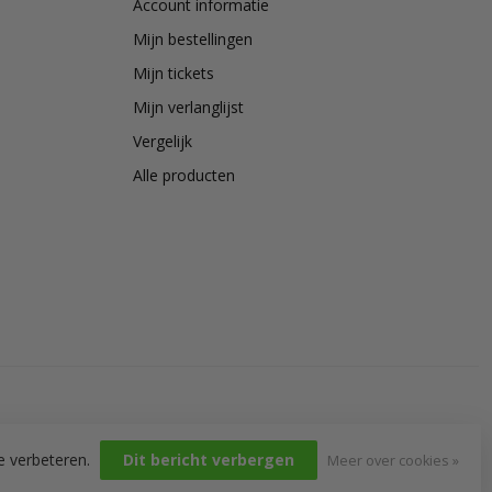
Account informatie
Mijn bestellingen
Mijn tickets
Mijn verlanglijst
Vergelijk
Alle producten
e verbeteren.
Dit bericht verbergen
Meer over cookies »