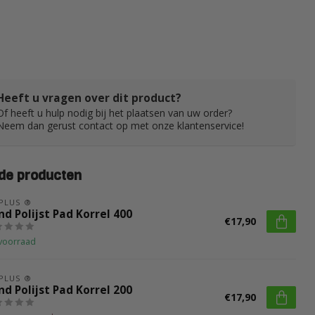
Heeft u vragen over dit product?
Of heeft u hulp nodig bij het plaatsen van uw order?
Neem dan gerust contact op met onze klantenservice!
de producten
 PLUS ®
d Polijst Pad Korrel 400
€17,90
voorraad
 PLUS ®
d Polijst Pad Korrel 200
€17,90