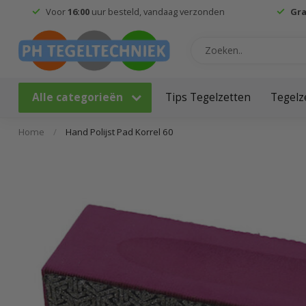
Voor
16:00
uur besteld, vandaag verzonden
Gra
Alle categorieën
Tips Tegelzetten
Tegelz
Home
/
Hand Polijst Pad Korrel 60