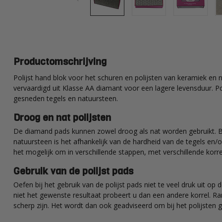
Productomschrijving
Polijst hand blok voor het schuren en polijsten van keramiek en n
vervaardigd uit Klasse AA diamant voor een lagere levensduur. P
gesneden tegels en natuursteen.
Droog en nat polijsten
De diamand pads kunnen zowel droog als nat worden gebruikt. Bij
natuursteen is het afhankelijk van de hardheid van de tegels en/
het mogelijk om in verschillende stappen, met verschillende korr
Gebruik van de polijst pads
Oefen bij het gebruik van de polijst pads niet te veel druk uit op
niet het gewenste resultaat probeert u dan een andere korrel. 
scherp zijn. Het wordt dan ook geadviseerd om bij het polijst