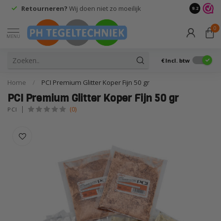
Retourneren?
Wij doen niet zo moeilijk
9.2
0
MENU
€
Incl. btw
Home
/
PCI Premium Glitter Koper Fijn 50 gr
PCI Premium Glitter Koper Fijn 50 gr
(0)
PCI