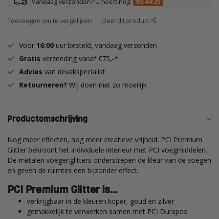
Vandaag verzonden? U heeft nog:
05:44:24
Toevoegen om te vergelijken
Deel dit product
Voor
16:00
uur besteld, vandaag verzonden
Gratis
verzending vanaf €75,-*
Advies
van devakspecialist
Retourneren?
Wij doen niet zo moeilijk
Productomschrijving
Nog meer effecten, nog meer creatieve vrijheid: PCI Premium
Glitter bekroont het individuele interieur met PCI voegmiddelen.
De metalen voegenglitters onderstrepen de kleur van de voegen
en geven de ruimtes een bijzonder effect.
PCI Premium Glitter is...
verkrijgbaar in de kleuren koper, goud en zilver
gemakkelijk te verwerken samen met PCI Durapox