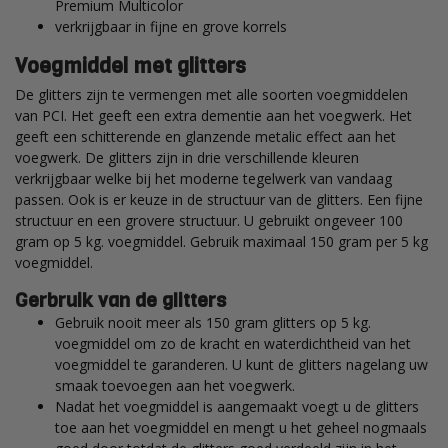
Premium Multicolor
verkrijgbaar in fijne en grove korrels
Voegmiddel met glitters
De glitters zijn te vermengen met alle soorten voegmiddelen
van PCI. Het geeft een extra dementie aan het voegwerk. Het
geeft een schitterende en glanzende metalic effect aan het
voegwerk. De glitters zijn in drie verschillende kleuren
verkrijgbaar welke bij het moderne tegelwerk van vandaag
passen. Ook is er keuze in de structuur van de glitters. Een fijne
structuur en een grovere structuur. U gebruikt ongeveer 100
gram op 5 kg. voegmiddel. Gebruik maximaal 150 gram per 5 kg
voegmiddel.
Gerbruik van de glitters
Gebruik nooit meer als 150 gram glitters op 5 kg.
voegmiddel om zo de kracht en waterdichtheid van het
voegmiddel te garanderen. U kunt de glitters nagelang uw
smaak toevoegen aan het voegwerk.
Nadat het voegmiddel is aangemaakt voegt u de glitters
toe aan het voegmiddel en mengt u het geheel nogmaals