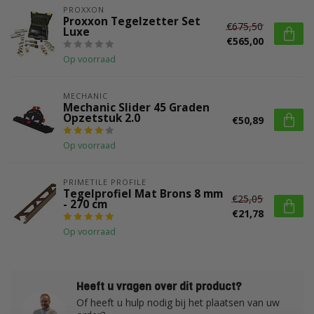
PROXXON
Proxxon Tegelzetter Set
€675,50
Luxe
€565,00
Op voorraad
MECHANIC
Mechanic Slider 45 Graden
Opzetstuk 2.0
€50,89
Op voorraad
PRIMETILE PROFILE
Tegelprofiel Mat Brons 8 mm
€25,05
- 270 cm
€21,78
Op voorraad
Heeft u vragen over dit product?
Of heeft u hulp nodig bij het plaatsen van uw