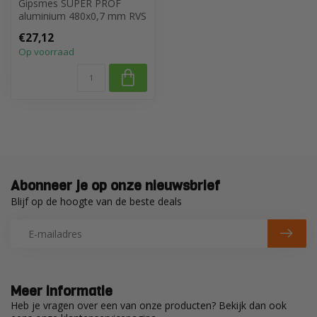
Gipsmes SUPER PROF
aluminium 480x0,7 mm RVS
met SUPERSOFT-
€27,12
handgreep
Op voorraad
Abonneer je op onze nieuwsbrief
Blijf op de hoogte van de beste deals
Meer informatie
Heb je vragen over een van onze producten? Bekijk dan ook