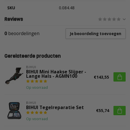
SKU
0.084.48
Reviews
0
beoordelingen
Je beoordeling toevoegen
Gerelateerde producten
BIHUI
BIHUI Mini Haakse Slijper -
Lange Hals - AGMN100
€143,55
Op voorraad
BIHUI
BIHUI Tegelreparatie Set
€55,74
Op voorraad