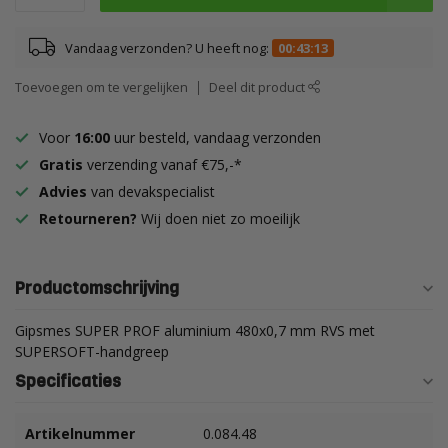
Vandaag verzonden? U heeft nog:
00:43:12
Toevoegen om te vergelijken
Deel dit product
Voor
16:00
uur besteld, vandaag verzonden
Gratis
verzending vanaf €75,-*
Advies
van devakspecialist
Retourneren?
Wij doen niet zo moeilijk
Productomschrijving
Gipsmes SUPER PROF aluminium 480x0,7 mm RVS met
SUPERSOFT-handgreep
Specificaties
Artikelnummer
0.084.48