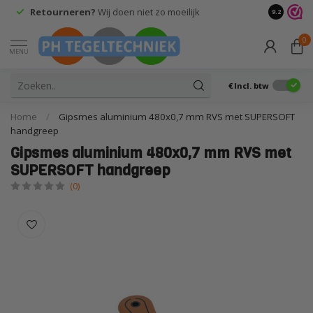
Retourneren?
Wij doen niet zo moeilijk
9.2
0
MENU
€
Incl. btw
Home
/
Gipsmes aluminium 480x0,7 mm RVS met SUPERSOFT
handgreep
Gipsmes aluminium 480x0,7 mm RVS met
SUPERSOFT handgreep
(0)