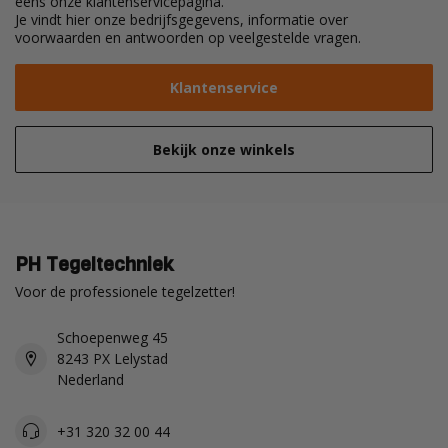
eens onze klantenservicepagina.
Je vindt hier onze bedrijfsgegevens, informatie over
voorwaarden en antwoorden op veelgestelde vragen.
Klantenservice
Bekijk onze winkels
PH Tegeltechniek
Voor de professionele tegelzetter!
Schoepenweg 45
8243 PX Lelystad
Nederland
+31 320 32 00 44