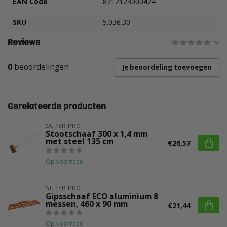
EAN Code
8712123000424
SKU
5.036.30
Reviews
0
beoordelingen
Je beoordeling toevoegen
Gerelateerde producten
SUPER PROF
Stootschaaf 300 x 1,4 mm
met steel 135 cm
€26,57
Op voorraad
SUPER PROF
Gipsschaaf ECO aluminium 8
messen, 460 x 90 mm
€21,44
Op voorraad