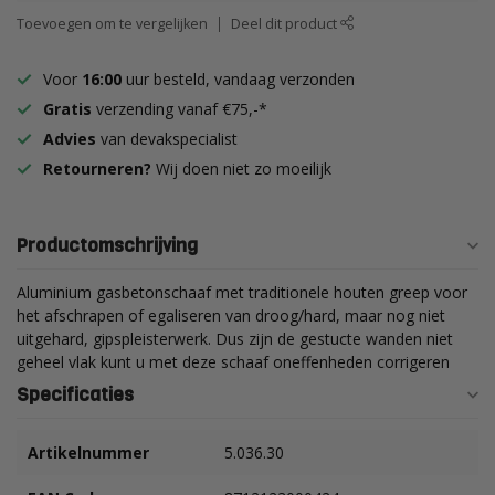
Toevoegen om te vergelijken
Deel dit product
Voor
16:00
uur besteld, vandaag verzonden
Gratis
verzending vanaf €75,-*
Advies
van devakspecialist
Retourneren?
Wij doen niet zo moeilijk
Productomschrijving
Aluminium gasbetonschaaf met traditionele houten greep voor
het afschrapen of egaliseren van droog/hard, maar nog niet
uitgehard, gipspleisterwerk. Dus zijn de gestucte wanden niet
geheel vlak kunt u met deze schaaf oneffenheden corrigeren
Specificaties
Artikelnummer
5.036.30