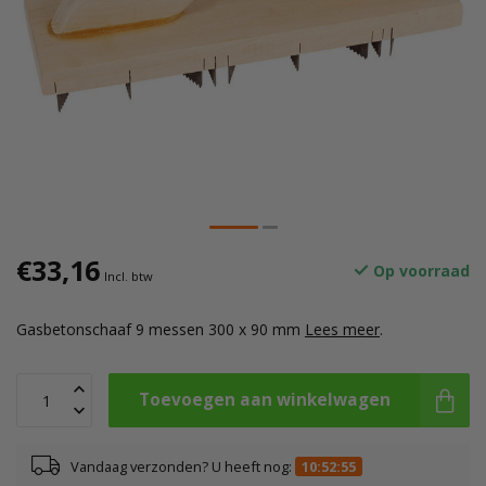
€33,16
Op voorraad
Incl. btw
Gasbetonschaaf 9 messen 300 x 90 mm
Lees meer
.
Toevoegen aan winkelwagen
Vandaag verzonden? U heeft nog:
10:52:54