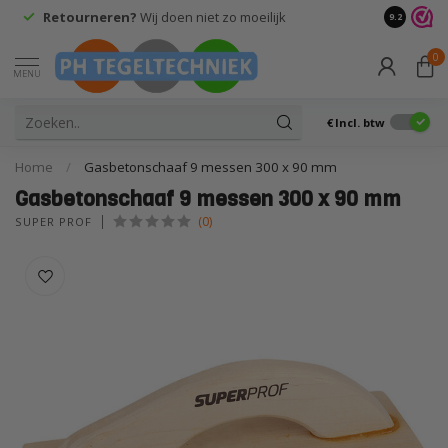
Retourneren?
Wij doen niet zo moeilijk
9.2
0
MENU
€
Incl. btw
Home
/
Gasbetonschaaf 9 messen 300 x 90 mm
Gasbetonschaaf 9 messen 300 x 90 mm
(0)
SUPER PROF