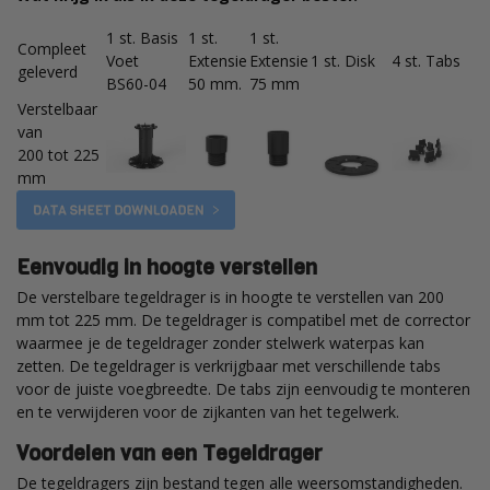
1 st. Basis
1 st.
1 st.
Compleet
Voet
Extensie
Extensie
1 st. Disk
4 st. Tabs
geleverd
BS60-04
50 mm.
75 mm
Verstelbaar
van
200 tot 225
mm
Eenvoudig in hoogte verstellen
De verstelbare tegeldrager is in hoogte te verstellen van 200
mm tot 225 mm. De tegeldrager is compatibel met de corrector
waarmee je de tegeldrager zonder stelwerk waterpas kan
zetten. De tegeldrager is verkrijgbaar met verschillende tabs
voor de juiste voegbreedte. De tabs zijn eenvoudig te monteren
en te verwijderen voor de zijkanten van het tegelwerk.
Voordelen van een Tegeldrager
​De
tegeldragers
zijn bestand tegen alle weersomstandigheden.