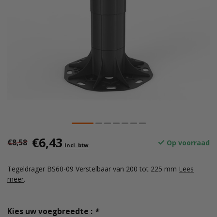
€6,43
€8,58
Op voorraad
Incl. btw
Tegeldrager BS60-09 Verstelbaar van 200 tot 225 mm
Lees
meer
.
Kies uw voegbreedte :
*