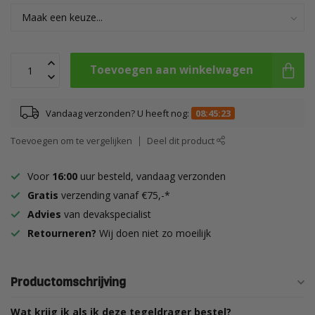
Toevoegen aan winkelwagen
Vandaag verzonden? U heeft nog:
08:45:22
Toevoegen om te vergelijken
Deel dit product
Voor
16:00
uur besteld, vandaag verzonden
Gratis
verzending vanaf €75,-*
Advies
van devakspecialist
Retourneren?
Wij doen niet zo moeilijk
Productomschrijving
Wat krijg ik als ik deze tegeldrager bestel?