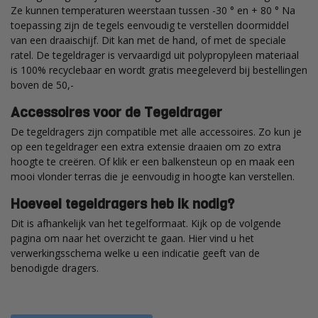
Ze kunnen temperaturen weerstaan tussen -30 ° en + 80 °
Na
toepassing zijn de tegels eenvoudig te verstellen doormiddel
van een draaischijf. Dit kan met de hand, of met de speciale
ratel. De tegeldrager is vervaardigd uit
polypropyleen
materiaal
is 100% recyclebaar en wordt gratis meegeleverd bij bestellingen
boven de 50,-
Accessoires voor de Tegeldrager
​De
tegeldragers
zijn compatible met alle accessoires. Zo kun je
op een tegeldrager een extra extensie draaien om zo extra
hoogte te creëren. Of klik er een
balkensteun
op en maak een
mooi vlonder terras die je eenvoudig in hoogte kan verstellen.
​Hoeveel
tegeldragers
heb ik nodig?
​Dit
is afhankelijk van het
tegelformaat
. Kijk op de volgende
pagina om naar het overzicht te gaan. Hier vind u het
verwerkingsschema welke u een indicatie geeft van de
benodigde dragers.