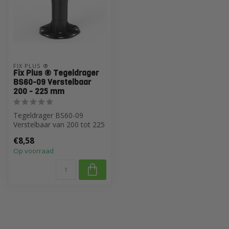
FIX PLUS ®
Fix Plus ® Tegeldrager
BS60-09 Verstelbaar
200 - 225 mm
Tegeldrager BS60-09
Verstelbaar van 200 tot 225
mm
€8,58
Op voorraad