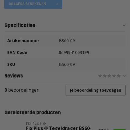
Specificaties
Artikelnummer
BS60-09
EAN Code
8699941003199
SKU
BS60-09
Reviews
0
beoordelingen
Je beoordeling toevoegen
Gerelateerde producten
FIX PLUS ®
Fix Plus ® Tegeldrager BS60-