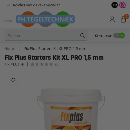
Retourneren?
Wij doen niet zo moeilijk
9.2
0
MENU
€
Incl. btw
Home
/
Fix Plus Starters Kit XL PRO 1,5 mm
Fix Plus Starters Kit XL PRO 1,5 mm
(0)
FIX PLUS ®