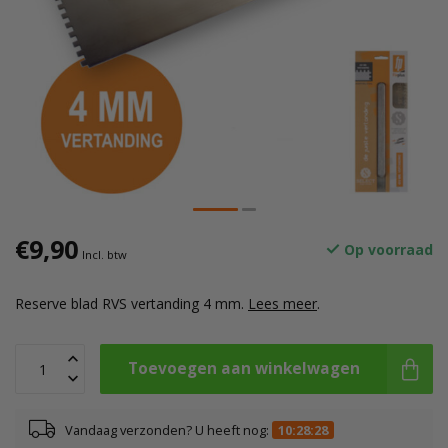
€9,90
Op voorraad
Incl. btw
Reserve blad RVS vertanding 4 mm.
Lees meer
.
Toevoegen aan winkelwagen
Vandaag verzonden? U heeft nog:
10:28:27