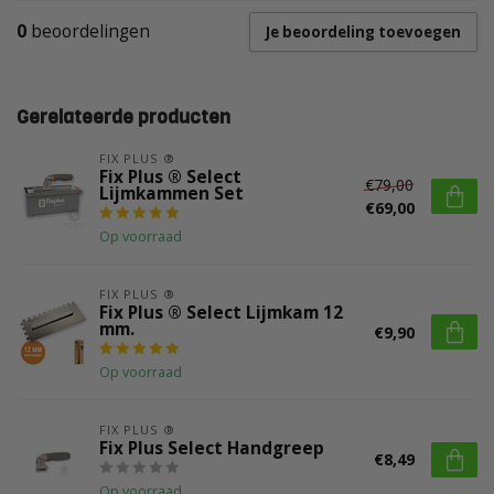
0
beoordelingen
Je beoordeling toevoegen
Gerelateerde producten
FIX PLUS ®
Fix Plus ® Select
€79,00
Lijmkammen Set
€69,00
Op voorraad
FIX PLUS ®
Fix Plus ® Select Lijmkam 12
mm.
€9,90
Op voorraad
FIX PLUS ®
Fix Plus Select Handgreep
€8,49
Op voorraad