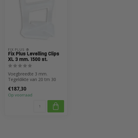
FIX PLUS ®
Fix Plus Levelling Clips
XL 3 mm. 1500 st.
Voegbreedte 3 mm.
Tegeldikte van 20 tm 30
mm.
€187,30
Op voorraad