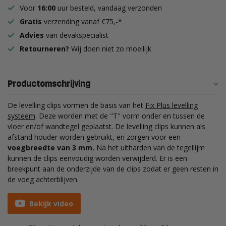
Voor
16:00
uur besteld, vandaag verzonden
Gratis
verzending vanaf €75,-*
Advies
van devakspecialist
Retourneren?
Wij doen niet zo moeilijk
Productomschrijving
De levelling clips vormen de basis van het
Fix Plus levelling
systeem
. Deze worden met de "T" vorm onder en tussen de
vloer en/of wandtegel geplaatst. De levelling clips kunnen als
afstand houder worden gebruikt, en zorgen voor een
voegbreedte van 3 mm.
Na het uitharden van de tegellijm
kunnen de clips eenvoudig worden verwijderd. Er is een
breekpunt aan de onderzijde van de clips zodat er geen resten in
de voeg achterblijven.
Bekijk video