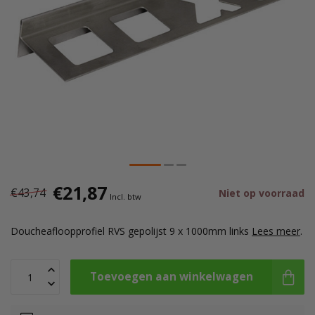
€21,87
€43,74
Niet op voorraad
Incl. btw
Doucheafloopprofiel RVS gepolijst 9 x 1000mm links
Lees meer
.
Toevoegen aan winkelwagen