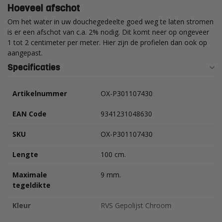
Hoeveel afschot
Om het water in uw douchegedeelte goed weg te laten stromen
is er een afschot van c.a. 2% nodig. Dit komt neer op ongeveer
1 tot 2 centimeter per meter. Hier zijn de profielen dan ook op
aangepast.
Specificaties
Artikelnummer
OX-P301107430
EAN Code
9341231048630
SKU
OX-P301107430
Lengte
100 cm.
Maximale
9 mm.
tegeldikte
Kleur
RVS Gepolijst Chroom