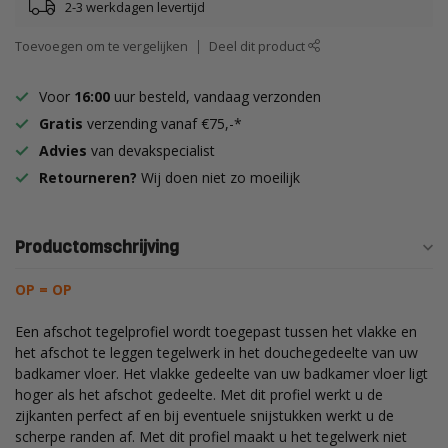
2-3 werkdagen levertijd
Toevoegen om te vergelijken
Deel dit product
Voor
16:00
uur besteld, vandaag verzonden
Gratis
verzending vanaf €75,-*
Advies
van devakspecialist
Retourneren?
Wij doen niet zo moeilijk
Productomschrijving
OP = OP
Een afschot tegelprofiel wordt toegepast tussen het vlakke en
het afschot te leggen tegelwerk in het douchegedeelte van uw
badkamer vloer. Het vlakke gedeelte van uw badkamer vloer ligt
hoger als het afschot gedeelte. Met dit profiel werkt u de
zijkanten perfect af en bij eventuele snijstukken werkt u de
scherpe randen af. Met dit profiel maakt u het tegelwerk niet