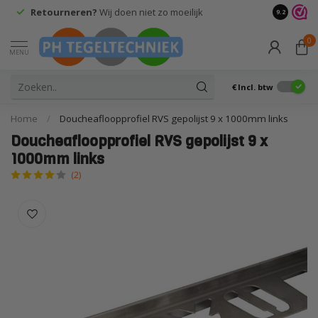
Retourneren?
Wij doen niet zo moeilijk
9.2
0
MENU
€
Incl. btw
Home
/
Doucheafloopprofiel RVS gepolijst 9 x 1000mm links
Doucheafloopprofiel RVS gepolijst 9 x
1000mm links
(2)