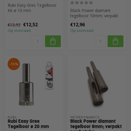
Rubi Easy Gres Tegelboor
Kit ø 10 mm
Black Power diamant
tegelboor 10mm; verpakt
per 2 stuks...
€12,52
€12,96
€13,92
Op voorraad
Op voorraad
-15%
RUBI
INTERDYNAMICS
Rubi Easy Gres
Black Power diamant
Tegelboor ø 20 mm
tegelboor 6mm; verpakt