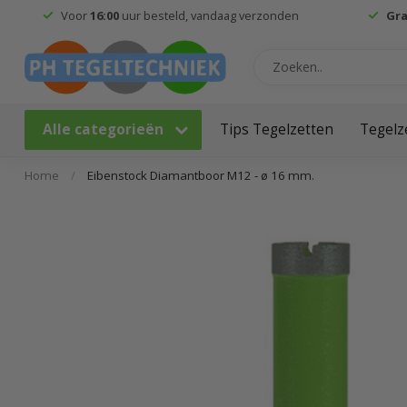
Voor
16:00
uur besteld, vandaag verzonden
Gra
Alle categorieën
Tips Tegelzetten
Tegelz
Home
/
Eibenstock Diamantboor M12 - ø 16 mm.