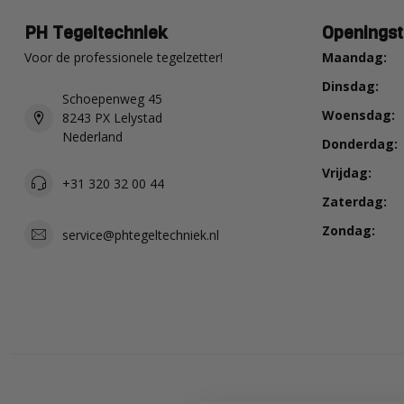
PH Tegeltechniek
Openingst
Voor de professionele tegelzetter!
Maandag:
Dinsdag:
Schoepenweg 45
Woensdag:
8243 PX Lelystad
Nederland
Donderdag:
Vrijdag:
+31 320 32 00 44
Zaterdag:
Zondag:
service@phtegeltechniek.nl