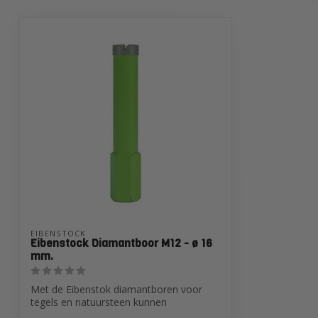
EIBENSTOCK
Eibenstock Diamantboor M12 - ø 16
mm.
Met de Eibenstok diamantboren voor
tegels en natuursteen kunnen
nauwkeurig boorg...