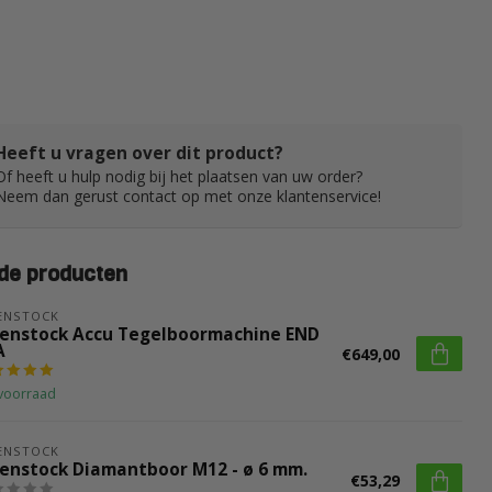
Heeft u vragen over dit product?
Of heeft u hulp nodig bij het plaatsen van uw order?
Neem dan gerust contact op met onze klantenservice!
de producten
ENSTOCK
benstock Accu Tegelboormachine END
A
€649,00
voorraad
ENSTOCK
benstock Diamantboor M12 - ø 6 mm.
€53,29