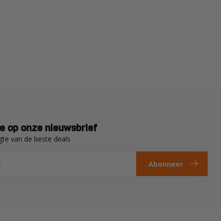
e op onze nieuwsbrief
gte van de beste deals
Abonneer