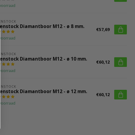
voorraad
ENSTOCK
benstock Diamantboor M12 - ø 8 mm.
€57,69
voorraad
ENSTOCK
benstock Diamantboor M12 - ø 10 mm.
€60,12
voorraad
ENSTOCK
benstock Diamantboor M12 - ø 12 mm.
€60,12
voorraad