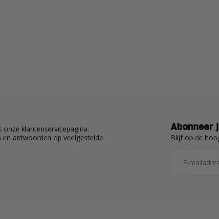
Abonneer j
 onze klantenservicepagina.
Blijf op de hoo
en en antwoorden op veelgestelde