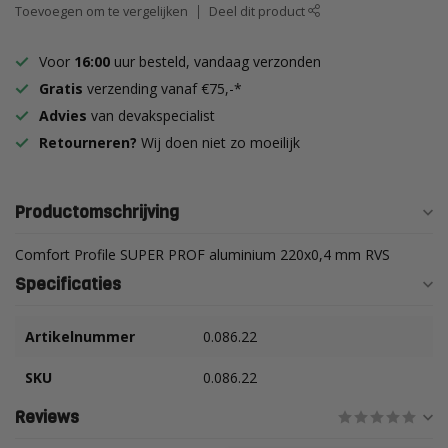
Toevoegen om te vergelijken
Deel dit product
Voor
16:00
uur besteld, vandaag verzonden
Gratis
verzending vanaf €75,-*
Advies
van devakspecialist
Retourneren?
Wij doen niet zo moeilijk
Productomschrijving
Comfort Profile SUPER PROF aluminium 220x0,4 mm RVS
Specificaties
Artikelnummer
0.086.22
SKU
0.086.22
Reviews