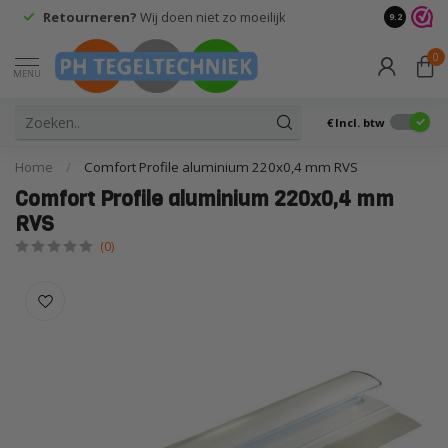
Retourneren?
Wij doen niet zo moeilijk
9.2
0
MENU
€
Incl. btw
Home
/
Comfort Profile aluminium 220x0,4 mm RVS
Comfort Profile aluminium 220x0,4 mm
RVS
(0)