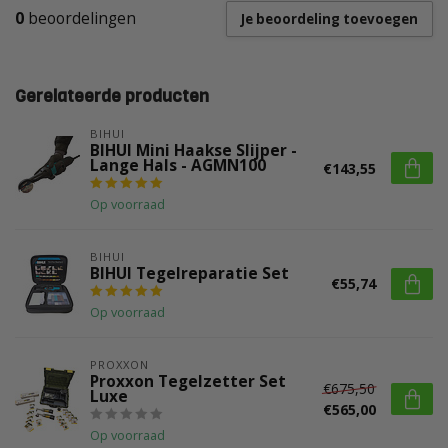
0
beoordelingen
Je beoordeling toevoegen
Gerelateerde producten
BIHUI
BIHUI Mini Haakse Slijper -
Lange Hals - AGMN100
€143,55
Op voorraad
BIHUI
BIHUI Tegelreparatie Set
€55,74
Op voorraad
PROXXON
Proxxon Tegelzetter Set
€675,50
Luxe
€565,00
Op voorraad