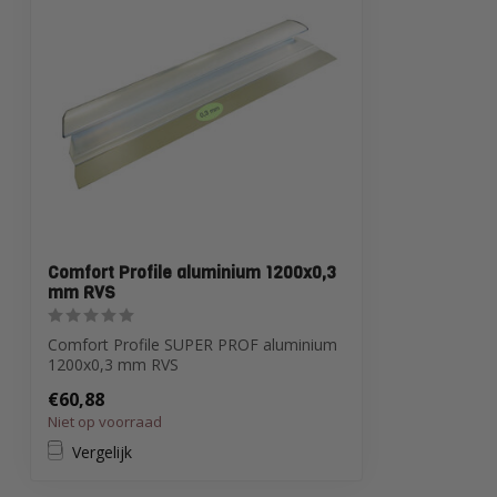
Comfort Profile aluminium 1200x0,3
mm RVS
Comfort Profile SUPER PROF aluminium
1200x0,3 mm RVS
€60,88
Niet op voorraad
Vergelijk