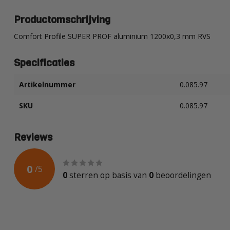
Productomschrijving
Comfort Profile SUPER PROF aluminium 1200x0,3 mm RVS
Specificaties
Artikelnummer
0.085.97
SKU
0.085.97
Reviews
0
/
5
0
sterren op basis van
0
beoordelingen