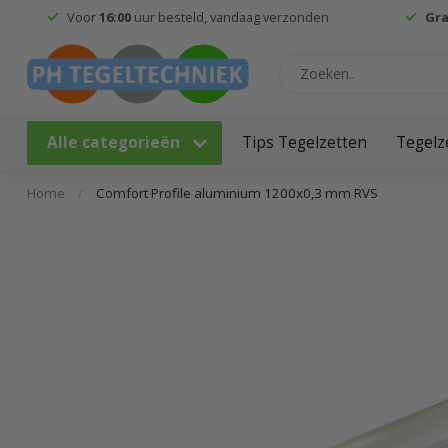
Voor
16:00
uur besteld, vandaag verzonden
Gra
Alle categorieën
Tips Tegelzetten
Tegelz
Home
/
Comfort Profile aluminium 1200x0,3 mm RVS