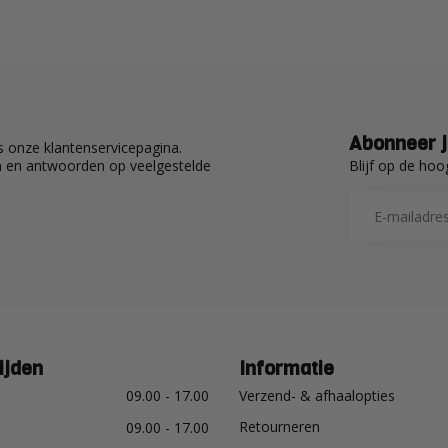
Abonneer j
 onze klantenservicepagina.
Blijf op de hoo
en en antwoorden op veelgestelde
ijden
Informatie
09.00 - 17.00
Verzend- & afhaalopties
Retourneren
09.00 - 17.00