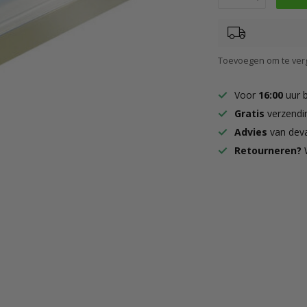
Toevoegen om te verg
Voor
16:00
uur 
Gratis
verzendi
Advies
van deva
Retourneren?