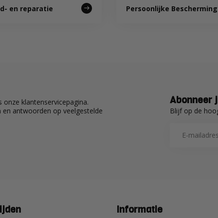
- en reparatie
Persoonlijke Bescherming
Abonneer j
 onze klantenservicepagina.
Blijf op de hoo
en en antwoorden op veelgestelde
ijden
Informatie