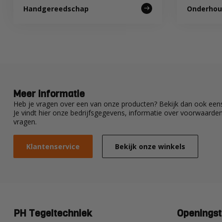
Handgereedschap
Onderhoud
Meer informatie
Heb je vragen over een van onze producten? Bekijk dan ook eens
Je vindt hier onze bedrijfsgegevens, informatie over voorwaard
vragen.
Klantenservice
Bekijk onze winkels
PH Tegeltechniek
Openingst