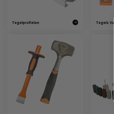
Tegelprofielen
Tegels V