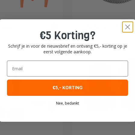
oegen
Diamantgereedschap
€5 Korting?
Schrijf je in voor de nieuwsbrief en ontvang €5,- korting op je
eerst volgende aankoop.
Email
€5,- KORTING
Nee, bedankt