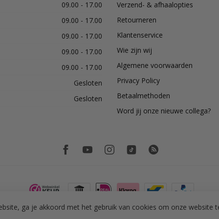
09.00 - 17.00
Verzend- & afhaalopties
Retourneren
09.00 - 17.00
Klantenservice
09.00 - 17.00
Wie zijn wij
09.00 - 17.00
Algemene voorwaarden
09.00 - 17.00
Privacy Policy
Gesloten
Betaalmethoden
Gesloten
Word jij onze nieuwe collega?
bsite, ga je akkoord met het gebruik van cookies om onze website t
© Copyright 2026 PH Tegeltechniek