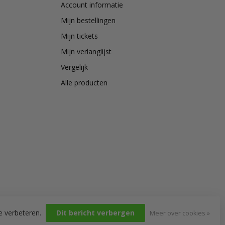
Account informatie
Mijn bestellingen
Mijn tickets
Mijn verlanglijst
Vergelijk
Alle producten
e verbeteren.
Dit bericht verbergen
Meer over cookies »