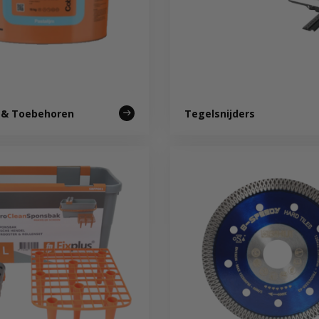
m & Toebehoren
Tegelsnijders