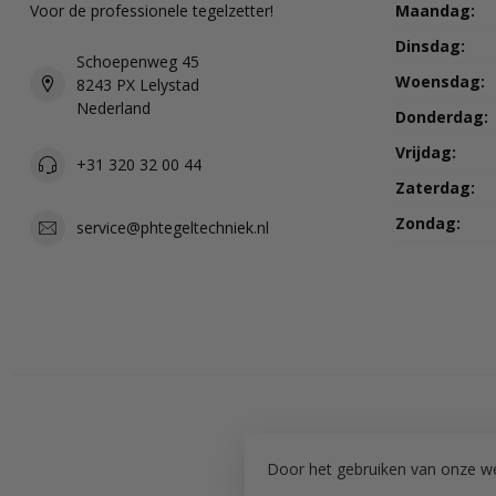
Voor de professionele tegelzetter!
Maandag:
Dinsdag:
Schoepenweg 45
Woensdag:
8243 PX Lelystad
Nederland
Donderdag:
Vrijdag:
+31 320 32 00 44
Zaterdag:
Zondag:
service@phtegeltechniek.nl
Door het gebruiken van onze we