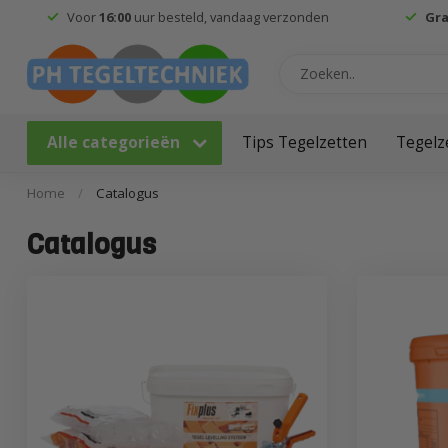
Voor
16:00
uur besteld, vandaag verzonden
Gra
Alle categorieën
Tips Tegelzetten
Tegelz
Home
/
Catalogus
Catalogus