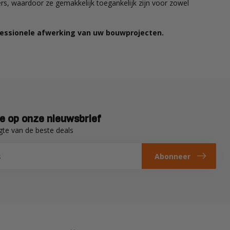
ers, waardoor ze gemakkelijk toegankelijk zijn voor zowel
fessionele afwerking van uw bouwprojecten.
e op onze nieuwsbrief
gte van de beste deals
Abonneer