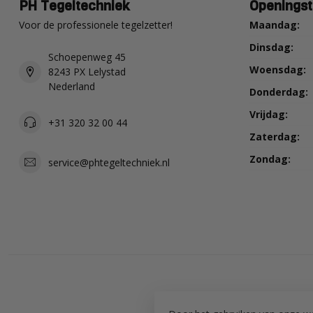
PH Tegeltechniek
Openingst
Voor de professionele tegelzetter!
Maandag:
Dinsdag:
Schoepenweg 45
Woensdag:
8243 PX Lelystad
Nederland
Donderdag:
Vrijdag:
+31 320 32 00 44
Zaterdag:
Zondag:
service@phtegeltechniek.nl