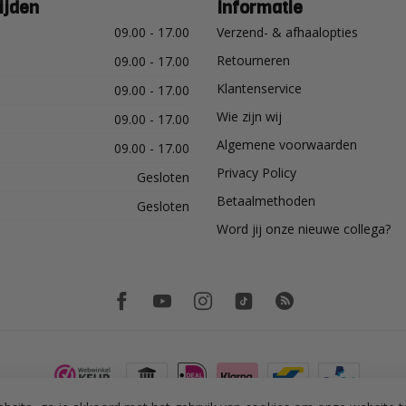
ijden
Informatie
09.00 - 17.00
Verzend- & afhaalopties
Retourneren
09.00 - 17.00
Klantenservice
09.00 - 17.00
Wie zijn wij
09.00 - 17.00
Algemene voorwaarden
09.00 - 17.00
Privacy Policy
Gesloten
Betaalmethoden
Gesloten
Word jij onze nieuwe collega?