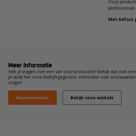
Deze producte
professionals 
Met Adfors 
Meer informatie
Heb je vragen over een van onze producten? Bekijk dan ook eens
Je vindt hier onze bedrijfsgegevens, informatie over voorwaard
vragen.
Klantenservice
Bekijk onze winkels