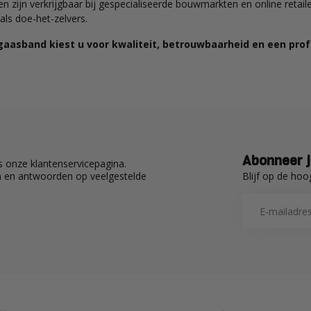
n zijn verkrijgbaar bij gespecialiseerde bouwmarkten en online retail
als doe-het-zelvers.
gaasband kiest u voor kwaliteit, betrouwbaarheid en een pro
Abonneer j
 onze klantenservicepagina.
Blijf op de hoo
en en antwoorden op veelgestelde