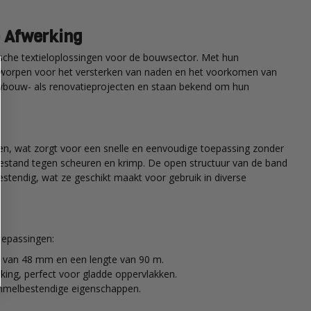
e Afwerking
sche textieloplossingen voor de bouwsector. Met hun
ontworpen voor het versterken van naden en het voorkomen van
uwbouw- als renovatieprojecten en staan bekend om hun
n, wat zorgt voor een snelle en eenvoudige toepassing zonder
 bestand tegen scheuren en krimp. De open structuur van de band
estendig, wat ze geschikt maakt voor gebruik in diverse
oepassingen:
e van 48 mm en een lengte van 90 m.
king, perfect voor gladde oppervlakken.
himmelbestendige eigenschappen.