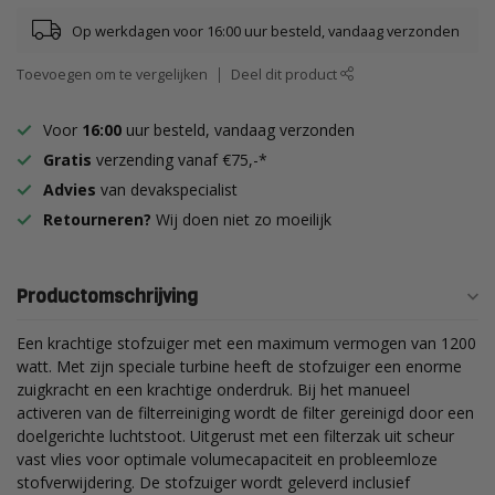
Op werkdagen voor 16:00 uur besteld, vandaag verzonden
Toevoegen om te vergelijken
Deel dit product
Voor
16:00
uur besteld, vandaag verzonden
Gratis
verzending vanaf €75,-*
Advies
van devakspecialist
Retourneren?
Wij doen niet zo moeilijk
Productomschrijving
Een krachtige stofzuiger met een maximum vermogen van 1200
watt. Met zijn speciale turbine heeft de stofzuiger een enorme
zuigkracht en een krachtige onderdruk.
Bij het manueel
activeren van de filterreiniging wordt de filter gereinigd door een
doelgerichte luchtstoot. Uitgerust met een filterzak uit scheur
vast vlies voor optimale volumecapaciteit en probleemloze
stofverwijdering. De stofzuiger wordt geleverd inclusief