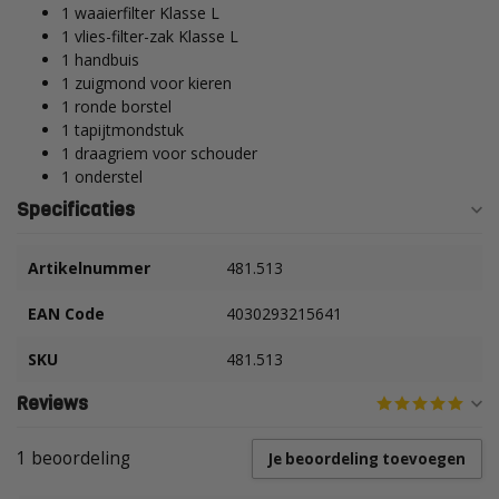
1 waaierfilter Klasse L
1 vlies-filter-zak Klasse L
1 handbuis
1 zuigmond voor kieren
1 ronde borstel
1 tapijtmondstuk
1 draagriem voor schouder
1 onderstel
Specificaties
Artikelnummer
481.513
EAN Code
4030293215641
SKU
481.513
Reviews
1 beoordeling
Je beoordeling toevoegen