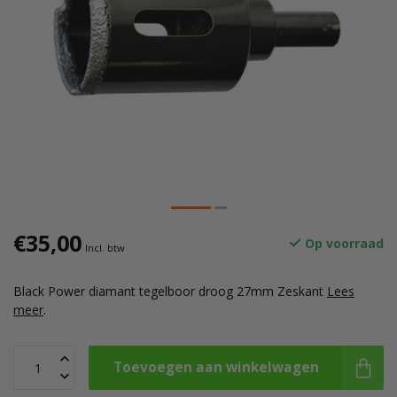
€35,00
Op voorraad
Incl. btw
Black Power diamant tegelboor droog 27mm Zeskant
Lees
meer
.
Toevoegen aan winkelwagen