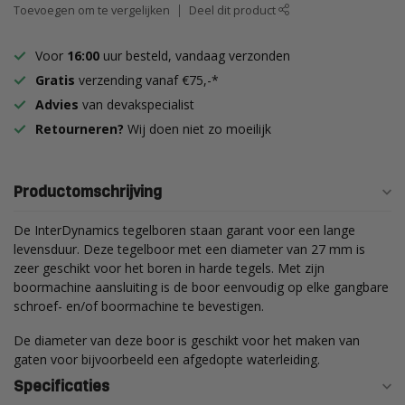
Toevoegen om te vergelijken
Deel dit product
Voor
16:00
uur besteld, vandaag verzonden
Gratis
verzending vanaf €75,-*
Advies
van devakspecialist
Retourneren?
Wij doen niet zo moeilijk
Productomschrijving
De InterDynamics tegelboren staan garant voor een lange
levensduur. Deze tegelboor met een diameter van 27 mm is
zeer geschikt voor het boren in harde tegels. Met zijn
boormachine aansluiting is de boor eenvoudig op elke gangbare
schroef- en/of boormachine te bevestigen.
De diameter van deze boor is geschikt voor het maken van
gaten voor bijvoorbeeld een afgedopte waterleiding.
Specificaties