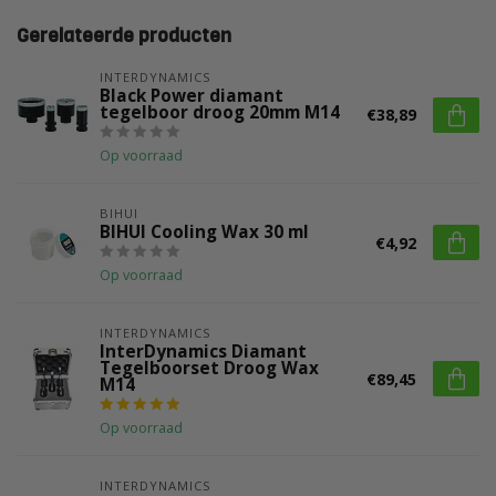
Gerelateerde producten
INTERDYNAMICS
Black Power diamant
tegelboor droog 20mm M14
€38,89
Op voorraad
BIHUI
BIHUI Cooling Wax 30 ml
€4,92
Op voorraad
INTERDYNAMICS
InterDynamics Diamant
Tegelboorset Droog Wax
€89,45
M14
Op voorraad
INTERDYNAMICS