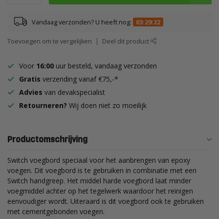
Vandaag verzonden? U heeft nog:
03:29:21
Toevoegen om te vergelijken
Deel dit product
Voor
16:00
uur besteld, vandaag verzonden
Gratis
verzending vanaf €75,-*
Advies
van devakspecialist
Retourneren?
Wij doen niet zo moeilijk
Productomschrijving
Switch voegbord speciaal voor het aanbrengen van epoxy
voegen. Dit voegbord is te gebruiken in combinatie met een
Switch handgreep. Het middel harde voegbord laat minder
voegmiddel achter op het tegelwerk waardoor het reinigen
eenvoudiger wordt. Uiteraard is dit voegbord ook te gebruiken
met cementgebonden voegen.