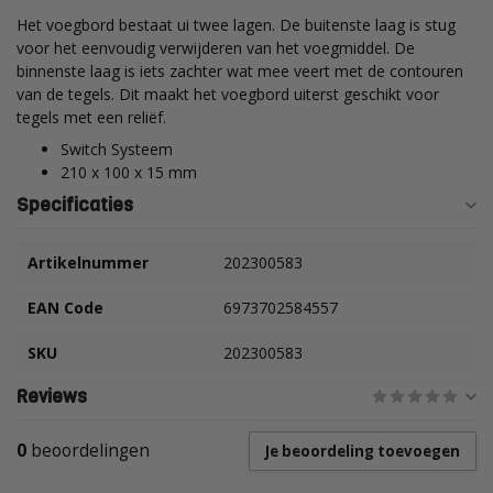
Het voegbord bestaat ui twee lagen. De buitenste laag is stug
voor het eenvoudig verwijderen van het voegmiddel. De
binnenste laag is iets zachter wat mee veert met de contouren
van de tegels. Dit maakt het voegbord uiterst geschikt voor
tegels met een reliëf.
Switch Systeem
210 x 100 x 15 mm
Specificaties
Artikelnummer
202300583
EAN Code
6973702584557
SKU
202300583
Reviews
0
beoordelingen
Je beoordeling toevoegen