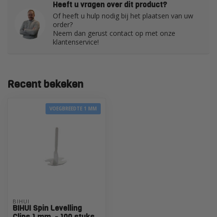
Heeft u vragen over dit product?
Of heeft u hulp nodig bij het plaatsen van uw
order?
Neem dan gerust contact op met onze
klantenservice!
Recent bekeken
VOEGBREEDTE 1 MM
BIHUI
BIHUI Spin Levelling
Clips 1 mm. - 100 stuks