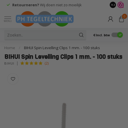
Retourneren?
Wij doen niet zo moeilijk
9.2
0
MENU
€
Incl. btw
Home
/
BIHUI Spin Levelling Clips 1 mm. - 100 stuks
BIHUI Spin Levelling Clips 1 mm. - 100 stuks
(2)
BIHUI