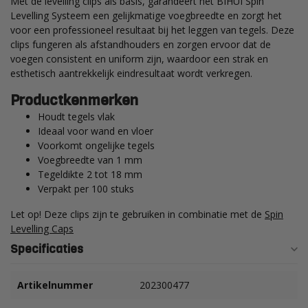
Met de levelling clips als basis, garandeert het BIHUI Spin
Levelling Systeem een gelijkmatige voegbreedte en zorgt het
voor een professioneel resultaat bij het leggen van tegels. Deze
clips fungeren als afstandhouders en zorgen ervoor dat de
voegen consistent en uniform zijn, waardoor een strak en
esthetisch aantrekkelijk eindresultaat wordt verkregen.
Productkenmerken
Houdt tegels vlak
Ideaal voor wand en vloer
Voorkomt ongelijke tegels
Voegbreedte van 1 mm
Tegeldikte 2 tot 18 mm
Verpakt per 100 stuks
Let op! Deze clips zijn te gebruiken in combinatie met de
Spin
Levelling Caps
Specificaties
Artikelnummer
202300477