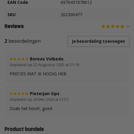
EAN Code
6970431878612
SKU
202300477
Reviews
2
beoordelingen
Je beoordeling toevoegen
Boreas Volbeda
Geplaatst op 22 Augustus 2025 at 21:19
PRECIES WAT IK NODIG HEB
Pieterjan Sips
Geplaatst op 20 Mei 2024 at 21:57
Zoals het hoort, goed
Product bundels