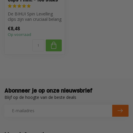
De BIHUI Spin Levelling
clips zijn van cruciaal belang
voor het gebruik van het ...
€8,48
Op voorraad
Abonneer je op onze nieuwsbrief
Blijf op de hoogte van de beste deals