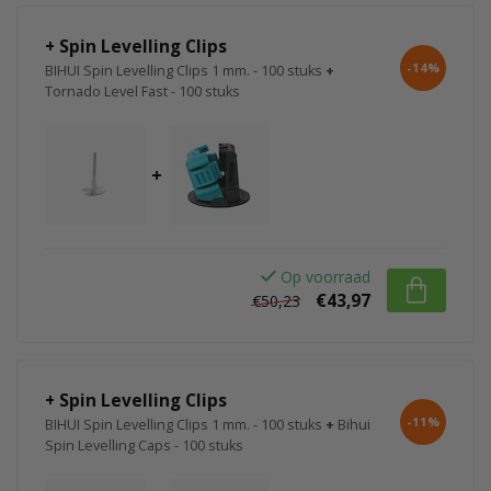
+ Spin Levelling Clips
-14%
BIHUI Spin Levelling Clips 1 mm. - 100 stuks
+
Tornado Level Fast - 100 stuks
+
Op voorraad
€43,97
€50,23
+ Spin Levelling Clips
-11%
BIHUI Spin Levelling Clips 1 mm. - 100 stuks
+
Bihui
Spin Levelling Caps - 100 stuks