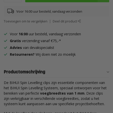
Voor 16:00 uur besteld, vandaag verzonden
Toevoegen om te vergelijken
Deel dit product
Voor
16:00
uur besteld, vandaag verzonden
Gratis
verzending vanaf €75,-*
Advies
van devakspecialist
Retourneren?
Wij doen niet zo moeilijk
Productomschrijving
De BIHUI Spin Levelling clips zijn essentiële componenten van
het BIHUI Spin Levelling Systeem, speciaal ontworpen voor het
bereiken van perfecte
voegbreedtes van 1 mm
. Deze clips
zijn verkrijgbaar in verschillende voegbreedtes, zodat u het
systeem kunt aanpassen aan uw specifieke projectbehoeften.