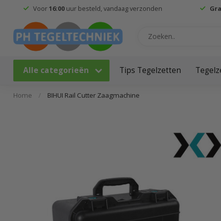
Voor
16:00
uur besteld, vandaag verzonden
Gra
Alle categorieën
Tips Tegelzetten
Tegelz
Home
/
BIHUI Rail Cutter Zaagmachine