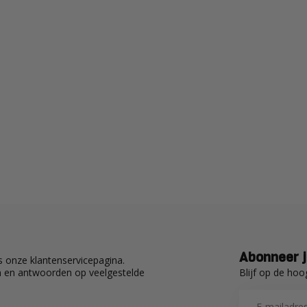
Abonneer j
 onze klantenservicepagina.
Blijf op de hoo
en en antwoorden op veelgestelde