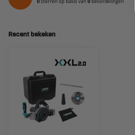
0
sterren op basis van
0
beoordelingen
Recent bekeken