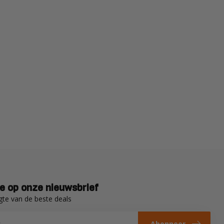
e op onze nieuwsbrief
gte van de beste deals
Abonneer