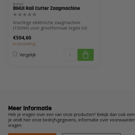
BIHUI
BIHUI Rail Cutter Zaagmachine
Krachtige elektrische zaagmachine
(1500W) voor grootformaat tegels tot
3,2 meter...
€504,60
In bestelling
Vergelijk
Meer informatie
Heb je vragen over een van onze producten? Bekijk dan ook eens
Je vindt hier onze bedrijfsgegevens, informatie over voorwaard
vragen.