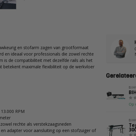
uwkeurig en stofarm zagen van grootformaat
d en ideaal voor professionals die zowel rechte
 is de compatibiliteit met dezelfde rails als het
 betekent maximale flexibiliteit op de werkvloer
Gerelateer
BIH
BI
Op 
n 13.000 RPM
 meter
BIH
r zowel rechte als verstekzaagsneden
Te
30
en adapter voor aansluiting op een stofzuiger of