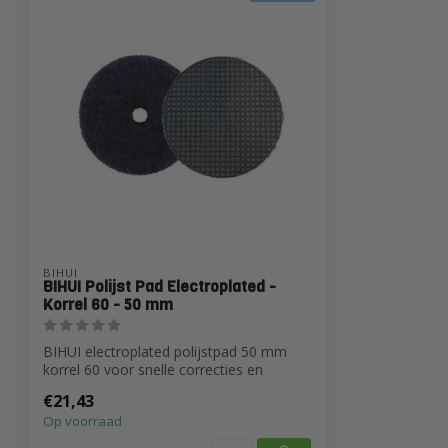
BIHUI
BIHUI Polijst Pad Electroplated -
Korrel 60 - 50 mm
BIHUI electroplated polijstpad 50 mm
korrel 60 voor snelle correcties en
grovere...
€21,43
Op voorraad