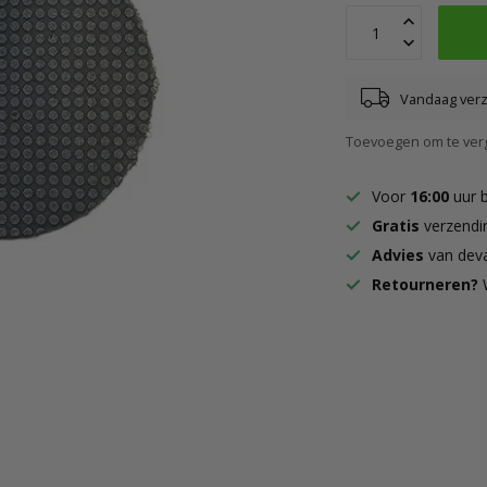
Vandaag ver
Toevoegen om te verg
Voor
16:00
uur 
Gratis
verzendi
Advies
van deva
Retourneren?