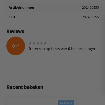
Artikelnummer
202400355
SKU
202400355
Reviews
0
/
5
0
sterren op basis van
0
beoordelingen
Recent bekeken
KORREL 60