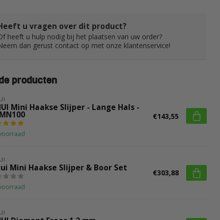
Heeft u vragen over dit product?
Of heeft u hulp nodig bij het plaatsen van uw order?
Neem dan gerust contact op met onze klantenservice!
de producten
UI
UI Mini Haakse Slijper - Lange Hals -
MN100
€143,55
voorraad
UI
ui Mini Haakse Slijper & Boor Set
€303,88
voorraad
UI