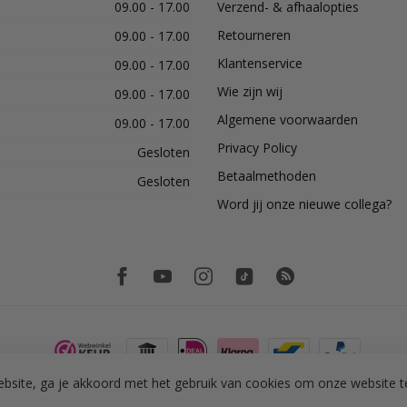
09.00 - 17.00
Verzend- & afhaalopties
Retourneren
09.00 - 17.00
Klantenservice
09.00 - 17.00
Wie zijn wij
09.00 - 17.00
Algemene voorwaarden
09.00 - 17.00
Privacy Policy
Gesloten
Betaalmethoden
Gesloten
Word jij onze nieuwe collega?
bsite, ga je akkoord met het gebruik van cookies om onze website t
© Copyright 2026 PH Tegeltechniek