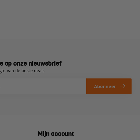
e op onze nieuwsbrief
gte van de beste deals
Abonneer
Mijn account