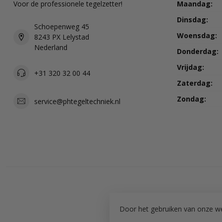
Voor de professionele tegelzetter!
Maandag:
Dinsdag:
Schoepenweg 45
Woensdag:
8243 PX Lelystad
Nederland
Donderdag:
Vrijdag:
+31 320 32 00 44
Zaterdag:
Zondag:
service@phtegeltechniek.nl
Door het gebruiken van onze we