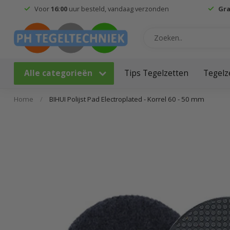
Voor
16:00
uur besteld, vandaag verzonden
Gra
Alle categorieën
Tips Tegelzetten
Tegelz
Home
/
BIHUI Polijst Pad Electroplated - Korrel 60 - 50 mm