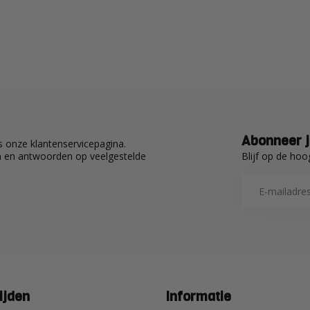
Abonneer j
 onze klantenservicepagina.
Blijf op de hoo
en en antwoorden op veelgestelde
ijden
Informatie