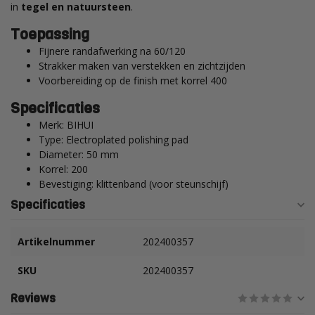
in
tegel en natuursteen
.
Toepassing
Fijnere randafwerking na 60/120
Strakker maken van verstekken en zichtzijden
Voorbereiding op de finish met korrel 400
Specificaties
Merk: BIHUI
Type: Electroplated polishing pad
Diameter: 50 mm
Korrel: 200
Bevestiging: klittenband (voor steunschijf)
Specificaties
Artikelnummer
202400357
SKU
202400357
Reviews