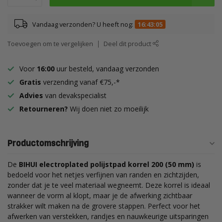
Vandaag verzonden? U heeft nog:
16:43:05
Toevoegen om te vergelijken
Deel dit product
Voor
16:00
uur besteld, vandaag verzonden
Gratis
verzending vanaf €75,-*
Advies
van devakspecialist
Retourneren?
Wij doen niet zo moeilijk
Productomschrijving
De
BIHUI electroplated polijstpad korrel 200 (50 mm)
is
bedoeld voor het netjes verfijnen van randen en zichtzijden,
zonder dat je te veel materiaal wegneemt. Deze korrel is ideaal
wanneer de vorm al klopt, maar je de afwerking zichtbaar
strakker wilt maken na de grovere stappen. Perfect voor het
afwerken van verstekken, randjes en nauwkeurige uitsparingen