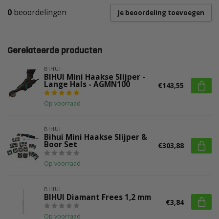
0
beoordelingen
Je beoordeling toevoegen
Gerelateerde producten
BIHUI
BIHUI Mini Haakse Slijper -
Lange Hals - AGMN100
€143,55
Op voorraad
BIHUI
Bihui Mini Haakse Slijper &
Boor Set
€303,88
Op voorraad
BIHUI
BIHUI Diamant Frees 1,2 mm
€3,84
Op voorraad