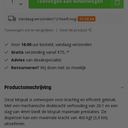
Toevoegen aan winkelwagen
Vandaag verzonden? U heeft nog:
11:33:34
Toevoegen om te vergelijken
Deel dit product
Voor
16:00
uur besteld, vandaag verzonden
Gratis
verzending vanaf €75,-*
Advies
van devakspecialist
Retourneren?
Wij doen niet zo moeilijk
Productomschrijving
Deze kitspuit is ontworpen voor krachtig en efficiënt gebruik.
Met een mechanische drukkracht verhouding van 26:1 en een
slag van 4mm biedt de kitspuit maximale prestaties. De
dispenser kan een maximale kracht van 400 kgf (3,9 kN)
uitoefenen.